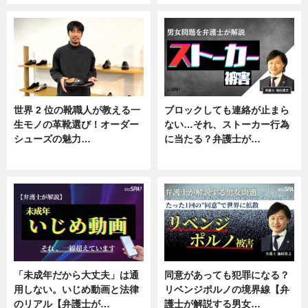
世界 2 位の靴職人が教える一
ブロックしても連絡が止まら
生モノの革靴選び！オーダー
ない…それ、ストーカー行為
シューズの魅力…
に当たる？弁護士が…
ニュース, 専門家インタビュー
ニュース, 専門家インタビュー
「未成年だから大丈夫」は通
同意があっても犯罪になる？
用しない。いじめ動画と法律
リベンジポルノの境界線【弁
のリアル【弁護士が…
護士が解説する男女…