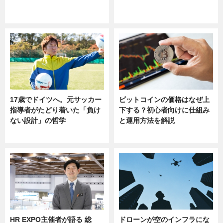
ニュース
sponsored by 河野メリクロン
17歳でドイツへ。元サッカー
ビットコインの価格はなぜ上
指導者がたどり着いた「負け
下する？初心者向けに仕組み
ない設計」の哲学
と運用方法を解説
ニュース
ニュース
HR EXPO主催者が語る 総
ドローンが空のインフラにな