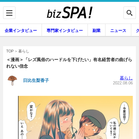
企業インタビュー
専門家インタビュー
副業
ニュース
暮らし
エンタメ
暮らし
TOP
＜漫画＞「レズ風俗のハードルを下げたい」有名経営者の曲げら
れない信念
企業インタビュー
専門家インタビュー
暮らし
日比生梨香子
2022.08.06
副業
ニュース
グルメ
スキル