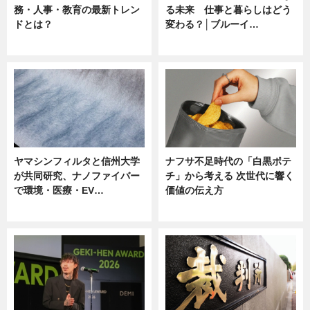
務・人事・教育の最新トレン
る未来 仕事と暮らしはどう
ドとは？
変わる？│ブルーイ…
ニュース
ニュース
ヤマシンフィルタと信州大学
ナフサ不足時代の「白黒ポテ
が共同研究、ナノファイバー
チ」から考える 次世代に響く
で環境・医療・EV…
価値の伝え方
ニュース
ニュース