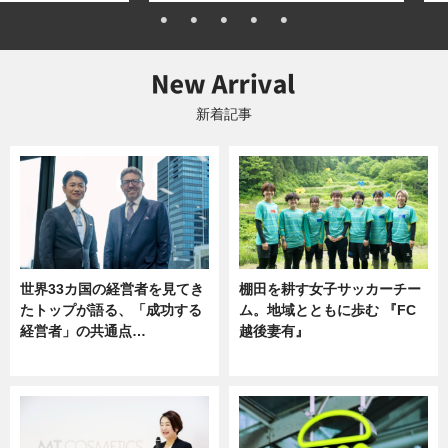
新着記事
世界33カ国の経営者を見てき
棚田を耕す女子サッカーチー
たトップが語る、「成功する
ム。地域とともに歩む 『FC
経営者」の共通点…
越後妻有』
ニュース
ニュース