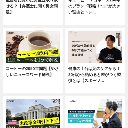
せる？【弁護士に聞く男女問
のブランド戦略！“ユ”が大き
題】
い理由とトレ…
専門家インタビュー
企業インタビュー
コーヒーの2050年問題【やさ
健康の土台は足のケアから！
しいニュースワード解説】
20代から始めると差がつく習
慣とは【スポーツ…
ニュース
専門家インタビュー