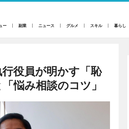
ュー
副業
ニュース
グルメ
スキル
暮らし
執行役員が明かす「恥
と「悩み相談のコツ」