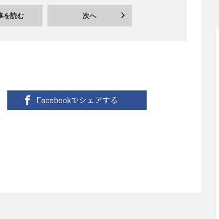
事を読む
次へ