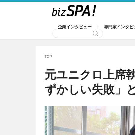
企業インタビュー
専門家インタビ
TOP
元ユニクロ上席
ずかしい失敗」