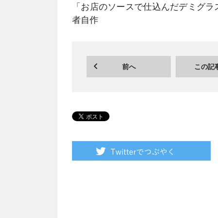
「お店のソースで仕込んだデミグラス
者自作
前へ
この記