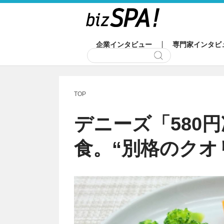
企業インタビュー
専門家インタビ
TOP
デニーズ「580
食。“別格のクオ