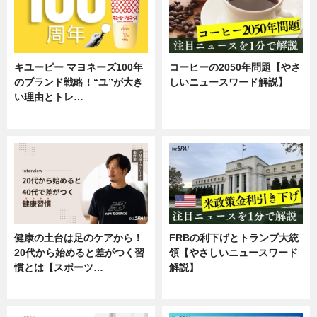
キユーピー マヨネーズ100年
コーヒーの2050年問題【やさ
のブランド戦略！“ユ”が大き
しいニュースワード解説】
い理由とトレ…
ニュース
企業インタビュー
健康の土台は足のケアから！
FRBの利下げとトランプ大統
20代から始めると差がつく習
領【やさしいニュースワード
慣とは【スポーツ…
解説】
専門家インタビュー
ニュース