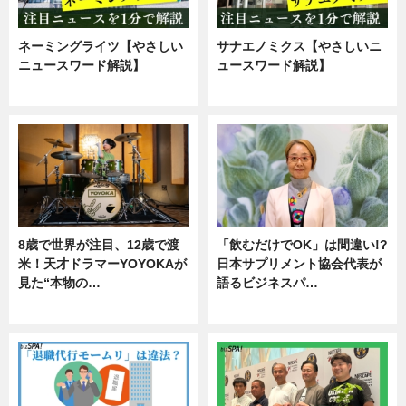
ネーミングライツ【やさしい
サナエノミクス【やさしいニ
ニュースワード解説】
ュースワード解説】
ニュース
ニュース
8歳で世界が注目、12歳で渡
「飲むだけでOK」は間違い!?
米！天才ドラマーYOYOKAが
日本サプリメント協会代表が
見た“本物の…
語るビジネスパ…
エンタメ
ニュース