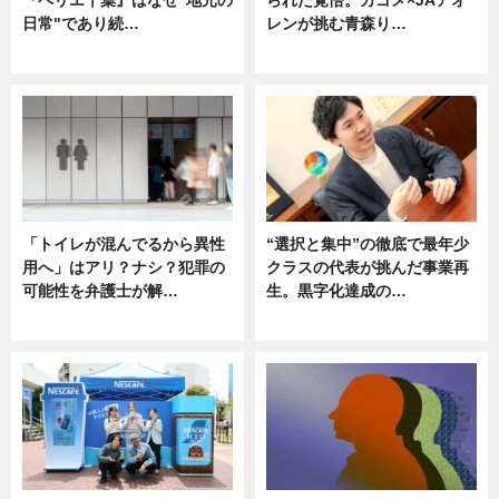
日常"であり続…
レンが挑む青森り…
ニュース
ニュース
「トイレが混んでるから異性
“選択と集中”の徹底で最年少
用へ」はアリ？ナシ？犯罪の
クラスの代表が挑んだ事業再
可能性を弁護士が解…
生。黒字化達成の…
ニュース, 専門家インタビュー
ニュース