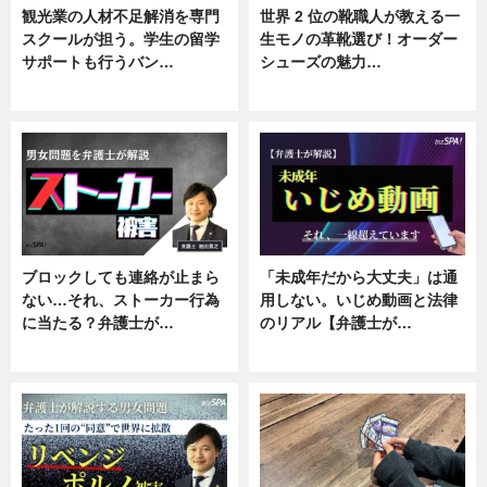
観光業の人材不足解消を専門
世界 2 位の靴職人が教える一
スクールが担う。学生の留学
生モノの革靴選び！オーダー
サポートも行うバン…
シューズの魅力…
ニュース, 企業インタビュー
ニュース, 専門家インタビュー
ブロックしても連絡が止まら
「未成年だから大丈夫」は通
ない…それ、ストーカー行為
用しない。いじめ動画と法律
に当たる？弁護士が…
のリアル【弁護士が…
ニュース, 専門家インタビュー
ニュース, 専門家インタビュー