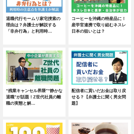
退職代行モームリ家宅捜索の
コーヒーを沖縄の特産品に！
理由は？弁護士が解説する
産学官連携で取り組むネスレ
「非弁行為」と利用時…
日本の狙いとは？
専門家インタビュー
企業インタビュー
“残業キャンセル界隈”“静かな
配信者に貢いだお金は取り戻
退職”が話題！Z世代社員の離
せる？【弁護士に聞く男女問
職の実態と解…
題】
企業インタビュー
専門家インタビュー