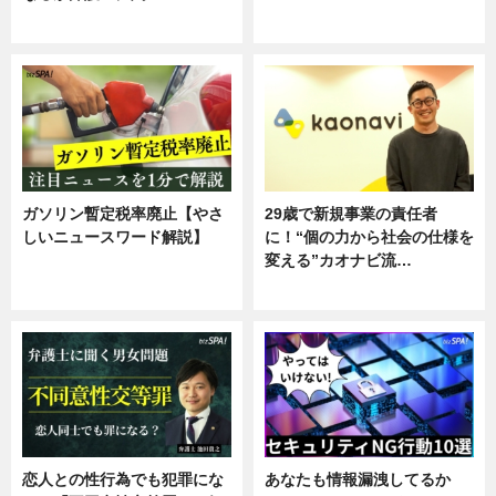
ニュース
専門家インタビュー
ガソリン暫定税率廃止【やさ
29歳で新規事業の責任者
しいニュースワード解説】
に！“個の力から社会の仕様を
変える”カオナビ流…
ニュース
企業インタビュー
恋人との性行為でも犯罪にな
あなたも情報漏洩してるか