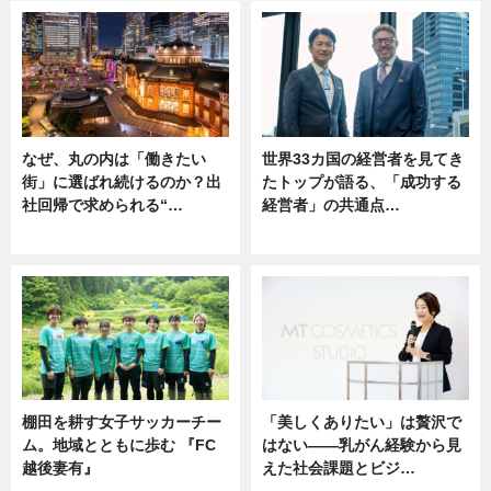
なぜ、丸の内は「働きたい
世界33カ国の経営者を見てき
街」に選ばれ続けるのか？出
たトップが語る、「成功する
社回帰で求められる“…
経営者」の共通点…
ニュース
ニュース
棚田を耕す女子サッカーチー
「美しくありたい」は贅沢で
ム。地域とともに歩む 『FC
はない――乳がん経験から見
越後妻有』
えた社会課題とビジ…