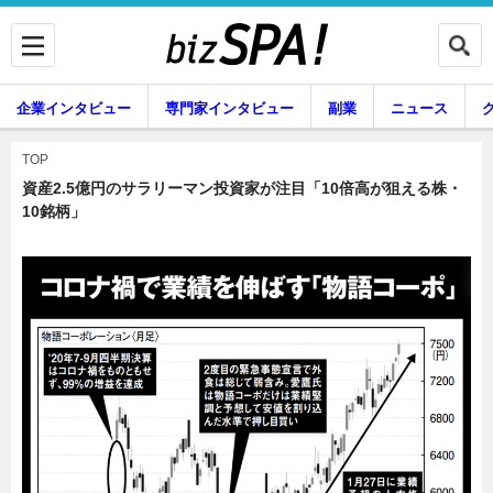
企業インタビュー
専門家インタビュー
副業
ニュース
暮らし
エンタメ
TOP
資産2.5億円のサラリーマン投資家が注目「10倍高が狙える株・
10銘柄」
企業インタビュー
専門家インタビュー
副業
ニュース
グルメ
スキル