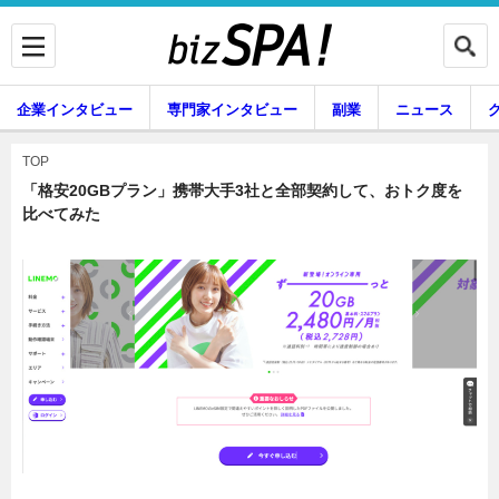
企業インタビュー
専門家インタビュー
副業
ニュース
暮らし
エンタメ
TOP
「格安20GBプラン」携帯大手3社と全部契約して、おトク度を
比べてみた
企業インタビュー
専門家インタビュー
副業
ニュース
グルメ
スキル