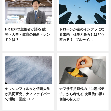
HR EXPO主催者が語る 総
ドローンが空のインフラにな
務・人事・教育の最新トレン
る未来 仕事と暮らしはどう
ドとは？
変わる？│ブルーイ…
ニュース
ニュース
ヤマシンフィルタと信州大学
ナフサ不足時代の「白黒ポテ
が共同研究、ナノファイバー
チ」から考える 次世代に響く
で環境・医療・EV…
価値の伝え方
ニュース
ニュース