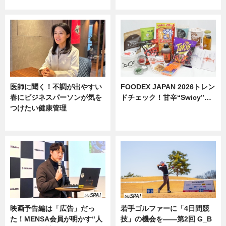
ニュース
医師に聞く！不調が出やすい
FOODEX JAPAN 2026トレン
春にビジネスパーソンが気を
ドチェック！甘辛“Swicy”…
つけたい健康管理
ニュース
ニュース
映画予告編は「広告」だっ
若手ゴルファーに「4日間競
た！MENSA会員が明かす“人
技」の機会を——第2回 G_B