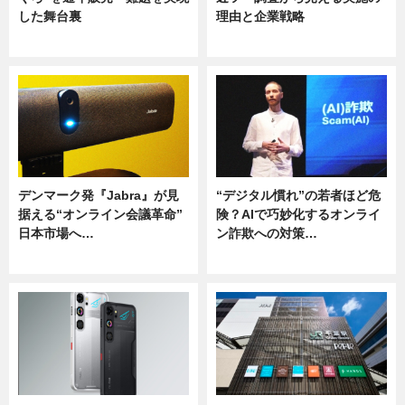
した舞台裏
理由と企業戦略
ニュース
ニュース
デンマーク発『Jabra』が見
“デジタル慣れ”の若者ほど危
据える“オンライン会議革命”
険？AIで巧妙化するオンライ
日本市場へ…
ン詐欺への対策…
ニュース
ニュース