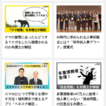
クマの被害にあったらどうす
AI時代に求められる人事的観
る？ケガをしたら補償される
点とは？「科学的人事アワー
のか弁護士が解説
ド」授賞式
専門家インタビュー
ニュース
スマホひとつで手取りを増や
多重債務者147万人に急増！
す方法！福利厚生で使えるア
他人事じゃない「借金問題」
プリ「ベネステ確定…
の注意点を弁護士…