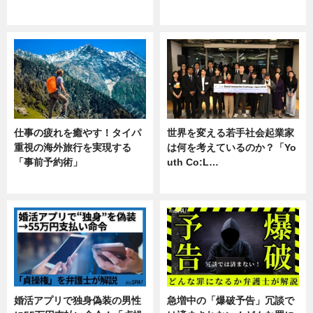
企業インタビュー
専門家インタビュー
仕事の疲れを癒やす！タイパ
世界を変える若手社会起業家
重視の海外旅行を実現する
は何を考えているのか？「Yo
「事前予約術」
uth Co:L…
暮らし
スキル
婚活アプリで独身偽装の男性
急増中の「爆破予告」冗談で