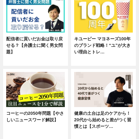
配信者に貢いだお金は取り戻
キユーピー マヨネーズ100年
せる？【弁護士に聞く男女問
のブランド戦略！“ユ”が大き
題】
い理由とトレ…
専門家インタビュー
企業インタビュー
コーヒーの2050年問題【やさ
健康の土台は足のケアから！
しいニュースワード解説】
20代から始めると差がつく習
慣とは【スポーツ…
ニュース
専門家インタビュー