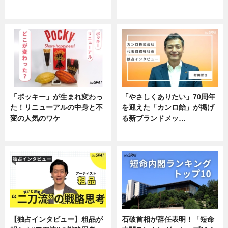
企業インタビュー
企業インタビュー
「ポッキー」が生まれ変わっ
「やさしくありたい」70周年
た！リニューアルの中身と不
を迎えた「カンロ飴」が掲げ
変の人気のワケ
る新ブランドメッ…
グルメ
企業インタビュー
【独占インタビュー】粗品が
石破首相が辞任表明！「短命