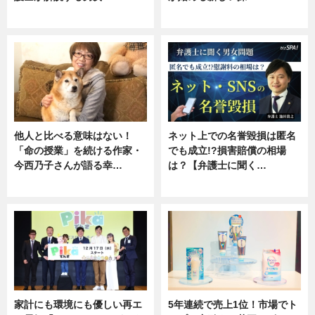
専門家インタビュー
ニュース
他人と比べる意味はない！
ネット上での名誉毀損は匿名
「命の授業」を続ける作家・
でも成立!?損害賠償の相場
今西乃子さんが語る幸…
は？【弁護士に聞く…
専門家インタビュー
専門家インタビュー
家計にも環境にも優しい再エ
5年連続で売上1位！市場でト