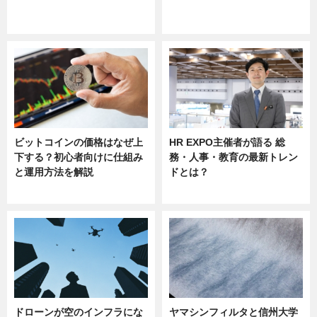
ニュース
ニュース
sponsored by 河野メリクロン
ビットコインの価格はなぜ上
HR EXPO主催者が語る 総
下する？初心者向けに仕組み
務・人事・教育の最新トレン
と運用方法を解説
ドとは？
ニュース
ニュース
ドローンが空のインフラにな
ヤマシンフィルタと信州大学