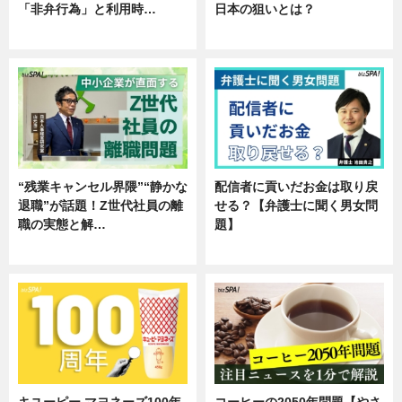
「非弁行為」と利用時…
日本の狙いとは？
専門家インタビュー
企業インタビュー
“残業キャンセル界隈”“静かな
配信者に貢いだお金は取り戻
退職”が話題！Z世代社員の離
せる？【弁護士に聞く男女問
職の実態と解…
題】
企業インタビュー
専門家インタビュー