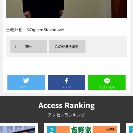
暮らし
エンタメ
王毅外相 ©OgnjenStevanovic
連載一覧
前へ
この記事を読む
アクセスランキング