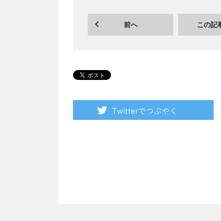
前へ
この記