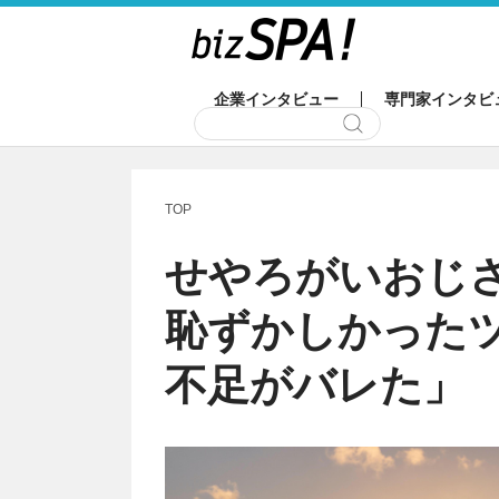
企業インタビュー
専門家インタビ
TOP
せやろがいおじ
恥ずかしかった
不足がバレた」