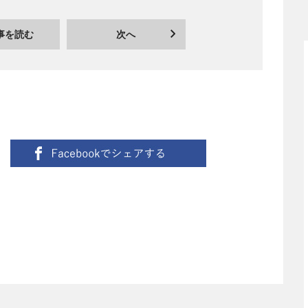
事を読む
次へ