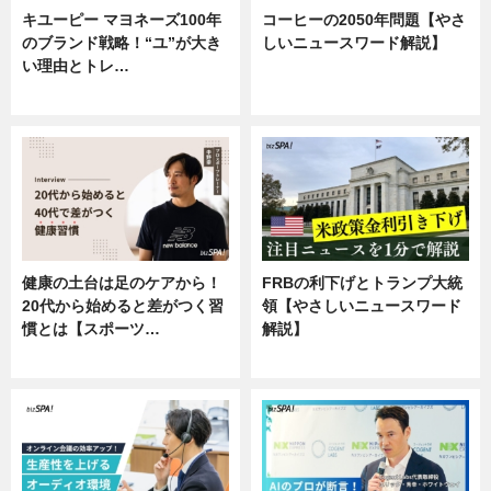
キユーピー マヨネーズ100年
コーヒーの2050年問題【やさ
のブランド戦略！“ユ”が大き
しいニュースワード解説】
い理由とトレ…
ニュース
企業インタビュー
健康の土台は足のケアから！
FRBの利下げとトランプ大統
20代から始めると差がつく習
領【やさしいニュースワード
慣とは【スポーツ…
解説】
専門家インタビュー
ニュース