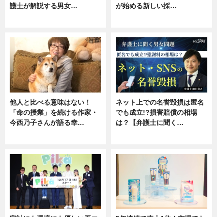
護士が解説する男女…
が始める新しい採…
専門家インタビュー
ニュース
他人と比べる意味はない！
ネット上での名誉毀損は匿名
「命の授業」を続ける作家・
でも成立!?損害賠償の相場
今西乃子さんが語る幸…
は？【弁護士に聞く…
専門家インタビュー
専門家インタビュー