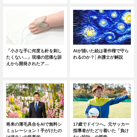
「小さな手に何度も針を刺し
AIが描いた絵は著作権で守ら
たくない…」現場の悲痛な訴
れるのか？│弁護士が解説
えから開発されたア…
ニュース
ニュース
将来の薄毛具合をAIで無料シ
17歳でドイツへ。元サッカー
ミュレーション！手がけたの
指導者がたどり着いた「負け