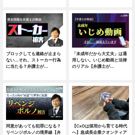
ニュース, 企業インタビュー
ニュース, 専門家インタビュー
ブロックしても連絡が止まら
「未成年だから大丈夫」は通
ない…それ、ストーカー行為
用しない。いじめ動画と法律
に当たる？弁護士が…
のリアル【弁護士が…
ニュース, 専門家インタビュー
ニュース, 専門家インタビュー
同意があっても犯罪になる？
【CxOは採用から育てる時代
リベンジポルノの境界線【弁
へ】急成長企業クオンティア