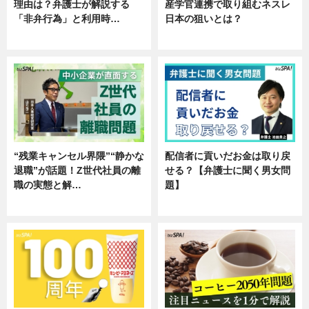
理由は？弁護士が解説する
産学官連携で取り組むネスレ
「非弁行為」と利用時…
日本の狙いとは？
専門家インタビュー
企業インタビュー
“残業キャンセル界隈”“静かな
配信者に貢いだお金は取り戻
退職”が話題！Z世代社員の離
せる？【弁護士に聞く男女問
職の実態と解…
題】
企業インタビュー
専門家インタビュー