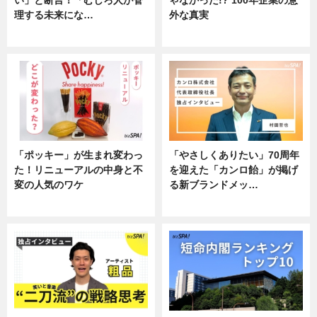
理する未来にな…
外な真実
企業インタビュー
企業インタビュー
「ポッキー」が生まれ変わっ
「やさしくありたい」70周年
た！リニューアルの中身と不
を迎えた「カンロ飴」が掲げ
変の人気のワケ
る新ブランドメッ…
グルメ
企業インタビュー