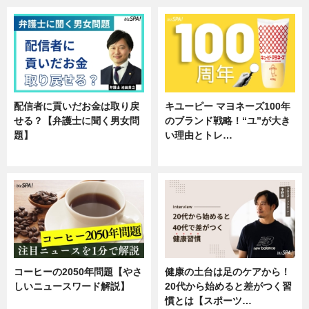
配信者に貢いだお金は取り戻
キユーピー マヨネーズ100年
せる？【弁護士に聞く男女問
のブランド戦略！“ユ”が大き
題】
い理由とトレ…
専門家インタビュー
企業インタビュー
コーヒーの2050年問題【やさ
健康の土台は足のケアから！
しいニュースワード解説】
20代から始めると差がつく習
慣とは【スポーツ…
ニュース