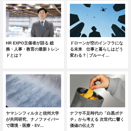
HR EXPO主催者が語る 総
ドローンが空のインフラにな
務・人事・教育の最新トレン
る未来 仕事と暮らしはどう
ドとは？
変わる？│ブルーイ…
ニュース
ニュース
ヤマシンフィルタと信州大学
ナフサ不足時代の「白黒ポテ
が共同研究、ナノファイバー
チ」から考える 次世代に響く
で環境・医療・EV…
価値の伝え方