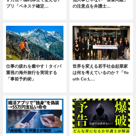
プリ「ベネステ確定…
の注意点を弁護士…
企業インタビュー
専門家インタビュー
仕事の疲れを癒やす！タイパ
世界を変える若手社会起業家
重視の海外旅行を実現する
は何を考えているのか？「Yo
「事前予約術」
uth Co:L…
暮らし
スキル