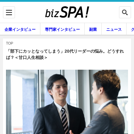
企業インタビュー
専門家インタビュー
副業
ニュース
暮らし
エンタメ
TOP
「部下にカッとなってしまう」20代リーダーの悩み。どうすれ
ば？＜甘口人生相談＞
企業インタビュー
専門家インタビュー
副業
ニュース
グルメ
スキル