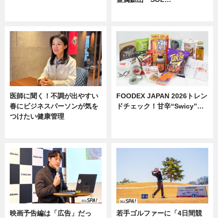
ニュース
ニュース
医師に聞く！不調が出やすい
FOODEX JAPAN 2026トレン
春にビジネスパーソンが気を
ドチェック！甘辛“Swicy”…
つけたい健康管理
ニュース
ニュース
映画予告編は「広告」だっ
若手ゴルファーに「4日間競