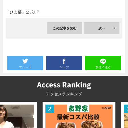
暮らし
エンタメ
「ひま部」公式HP
この記事を読む
次へ
連載一覧
アクセスランキング