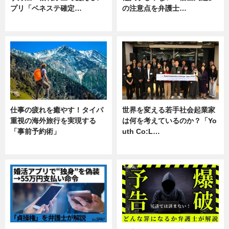
プリ「ベネステ確定…
の注意点を弁護士…
企業インタビュー
専門家インタビュー
仕事の疲れを癒やす！タイパ
世界を変える若手社会起業家
重視の海外旅行を実現する
は何を考えているのか？「Yo
「事前予約術」
uth Co:L…
暮らし
スキル