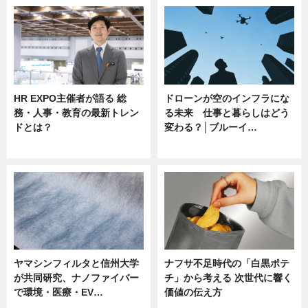
HR EXPO主催者が語る 総
ドローンが空のインフラにな
務・人事・教育の最新トレン
る未来 仕事と暮らしはどう
ドとは？
変わる？│ブルーイ…
ニュース
ニュース
ヤマシンフィルタと信州大学
ナフサ不足時代の「白黒ポテ
が共同研究、ナノファイバー
チ」から考える 次世代に響く
で環境・医療・EV…
価値の伝え方