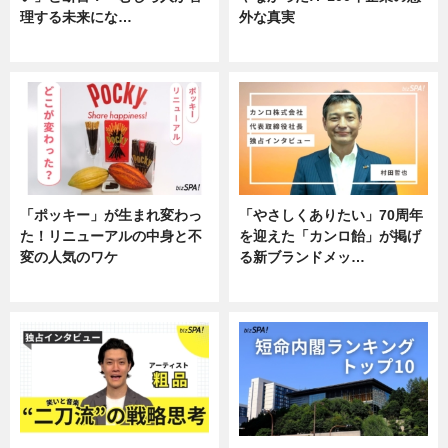
理する未来にな…
外な真実
企業インタビュー
企業インタビュー
「ポッキー」が生まれ変わっ
「やさしくありたい」70周年
た！リニューアルの中身と不
を迎えた「カンロ飴」が掲げ
変の人気のワケ
る新ブランドメッ…
グルメ
企業インタビュー