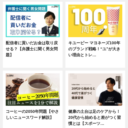
配信者に貢いだお金は取り戻
キユーピー マヨネーズ100年
せる？【弁護士に聞く男女問
のブランド戦略！“ユ”が大き
題】
い理由とトレ…
専門家インタビュー
企業インタビュー
コーヒーの2050年問題【やさ
健康の土台は足のケアから！
しいニュースワード解説】
20代から始めると差がつく習
慣とは【スポーツ…
ニュース