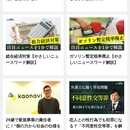
専門家インタビュー
専門家インタビュー
総合経済対策【やさしいニュ
ガソリン暫定税率廃止【やさ
ースワード解説】
しいニュースワード解説】
ニュース
ニュース
29歳で新規事業の責任者
恋人との性行為でも犯罪にな
に！“個の力から社会の仕様を
る？「不同意性交等罪」を解