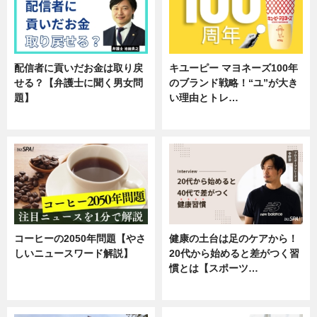
配信者に貢いだお金は取り戻
キユーピー マヨネーズ100年
せる？【弁護士に聞く男女問
のブランド戦略！“ユ”が大き
題】
い理由とトレ…
専門家インタビュー
企業インタビュー
コーヒーの2050年問題【やさ
健康の土台は足のケアから！
しいニュースワード解説】
20代から始めると差がつく習
慣とは【スポーツ…
ニュース
専門家インタビュー