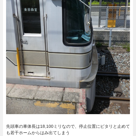
暮らし
エンタメ
連載一覧
先頭車の車体長は18,100ミリなので、停止位置にピタリと止めて
も若干ホームからはみ出てしまう