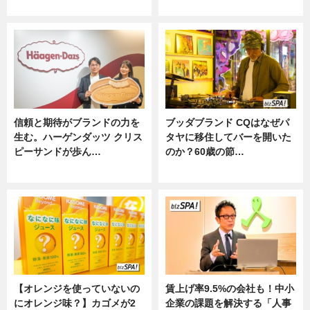
ニュース
ニュース
信頼と期待がブランドの力を
ブッダブランド CQはなぜパ
生む。ハーゲンダッツ クリス
タヤに移住してバーを開いた
ピーサンドが歩ん…
のか？60歳の節…
ニュース
ニュース
【オレンジを使っていないの
賃上げ率9.5%の会社も！中小
にオレンジ味？】カゴメが2
企業の課題を解決する「人事