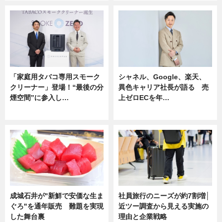
「家庭用タバコ専用スモーク
シャネル、Google、楽天、
クリーナー」登場！“最後の分
異色キャリア社長が語る 売
煙空間”に参入し…
上ゼロECを年…
ニュース
ニュース
成城石井が"新鮮で安価な生ま
社員旅行のニーズが約7割増│
ぐろ"を通年販売 難題を実現
近ツー調査から見える実施の
した舞台裏
理由と企業戦略