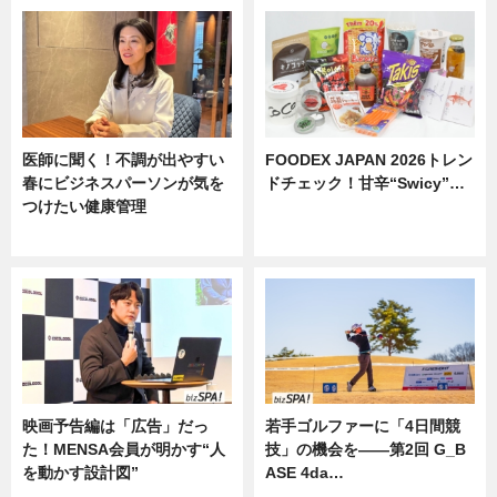
医師に聞く！不調が出やすい
FOODEX JAPAN 2026トレン
春にビジネスパーソンが気を
ドチェック！甘辛“Swicy”…
つけたい健康管理
ニュース
ニュース
映画予告編は「広告」だっ
若手ゴルファーに「4日間競
た！MENSA会員が明かす“人
技」の機会を——第2回 G_B
を動かす設計図”
ASE 4da…