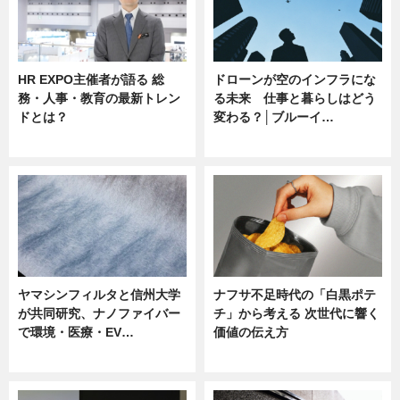
HR EXPO主催者が語る 総
ドローンが空のインフラにな
務・人事・教育の最新トレン
る未来 仕事と暮らしはどう
ドとは？
変わる？│ブルーイ…
ニュース
ニュース
ヤマシンフィルタと信州大学
ナフサ不足時代の「白黒ポテ
が共同研究、ナノファイバー
チ」から考える 次世代に響く
で環境・医療・EV…
価値の伝え方
ニュース
ニュース