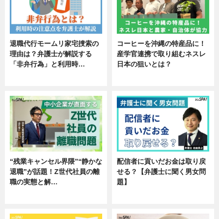
退職代行モームリ家宅捜索の
コーヒーを沖縄の特産品に！
理由は？弁護士が解説する
産学官連携で取り組むネスレ
「非弁行為」と利用時…
日本の狙いとは？
専門家インタビュー
企業インタビュー
“残業キャンセル界隈”“静かな
配信者に貢いだお金は取り戻
退職”が話題！Z世代社員の離
せる？【弁護士に聞く男女問
職の実態と解…
題】
企業インタビュー
専門家インタビュー