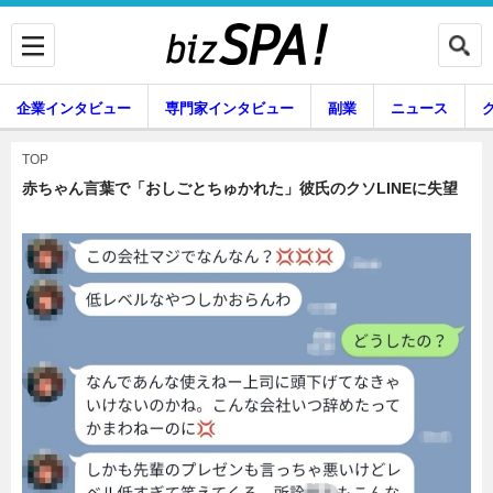
企業インタビュー
専門家インタビュー
副業
ニュース
暮らし
エンタメ
TOP
赤ちゃん言葉で「おしごとちゅかれた」彼氏のクソLINEに失望
企業インタビュー
専門家インタビュー
副業
ニュース
グルメ
スキル