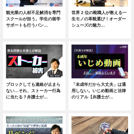
観光業の人材不足解消を専門
世界 2 位の靴職人が教える一
スクールが担う。学生の留学
生モノの革靴選び！オーダー
サポートも行うバン…
シューズの魅力…
ニュース, 企業インタビュー
ニュース, 専門家インタビュー
ブロックしても連絡が止まら
「未成年だから大丈夫」は通
ない…それ、ストーカー行為
用しない。いじめ動画と法律
に当たる？弁護士が…
のリアル【弁護士が…
ニュース, 専門家インタビュー
ニュース, 専門家インタビュー