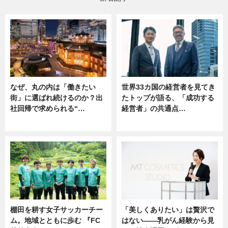
なぜ、丸の内は「働きたい
世界33カ国の経営者を見てき
街」に選ばれ続けるのか？出
たトップが語る、「成功する
社回帰で求められる“…
経営者」の共通点…
ニュース
ニュース
棚田を耕す女子サッカーチー
「美しくありたい」は贅沢で
ム。地域とともに歩む 『FC
はない――乳がん経験から見