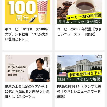
キユーピー マヨネーズ100年
コーヒーの2050年問題【やさ
のブランド戦略！“ユ”が大き
しいニュースワード解説】
い理由とトレ…
ニュース
企業インタビュー
健康の土台は足のケアから！
FRBの利下げとトランプ大統
20代から始めると差がつく習
領【やさしいニュースワード
慣とは【スポーツ…
解説】
専門家インタビュー
ニュース