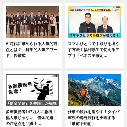
AI時代に求められる人事的観
スマホひとつで手取りを増や
点とは？「科学的人事アワー
す方法！福利厚生で使えるア
ド」授賞式
プリ「ベネステ確定…
ニュース
企業インタビュー
多重債務者147万人に急増！
仕事の疲れを癒やす！タイパ
他人事じゃない「借金問題」
重視の海外旅行を実現する
の注意点を弁護士…
「事前予約術」