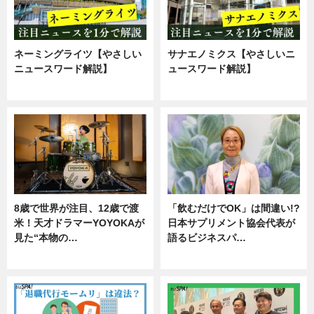
ネーミングライツ【やさしい
サナエノミクス【やさしいニ
ニュースワード解説】
ュースワード解説】
ニュース
ニュース
8歳で世界が注目、12歳で渡
「飲むだけでOK」は間違い!?
米！天才ドラマーYOYOKAが
日本サプリメント協会代表が
見た“本物の…
語るビジネスパ…
エンタメ
ニュース