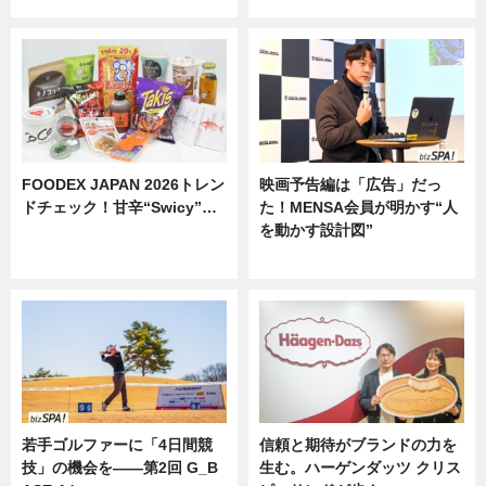
ニュース
ニュース
FOODEX JAPAN 2026トレン
映画予告編は「広告」だっ
ドチェック！甘辛“Swicy”…
た！MENSA会員が明かす“人
を動かす設計図”
ニュース
ニュース
若手ゴルファーに「4日間競
信頼と期待がブランドの力を
技」の機会を——第2回 G_B
生む。ハーゲンダッツ クリス