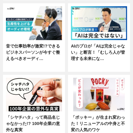
音で仕事効率が激変!?できる
AIのプロが「AIは完全じゃな
ビジネスパーソンが今すぐ整
い」と断言！「むしろ人が管
えるべきオーディ…
理する未来にな…
企業インタビュー
企業インタビュー
「シヤチハタ」って商品名じ
「ポッキー」が生まれ変わっ
ゃなかった!? 100年企業の意
た！リニューアルの中身と不
外な真実
変の人気のワケ