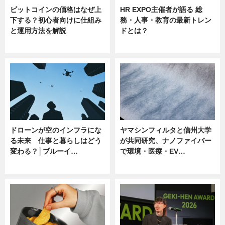
ビットコインの価格はなぜ上
HR EXPO主催者が語る 総
下する？初心者向けに仕組み
務・人事・教育の最新トレン
と運用方法を解説
ドとは？
ニュース
ニュース
ドローンが空のインフラにな
ヤマシンフィルタと信州大学
る未来 仕事と暮らしはどう
が共同研究、ナノファイバー
変わる？│ブルーイ…
で環境・医療・EV…
ニュース
ニュース