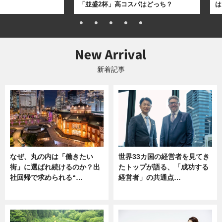
「並盛2杯」高コスパはどっち？
は
新着記事
なぜ、丸の内は「働きたい
世界33カ国の経営者を見てき
街」に選ばれ続けるのか？出
たトップが語る、「成功する
社回帰で求められる“…
経営者」の共通点…
ニュース
ニュース