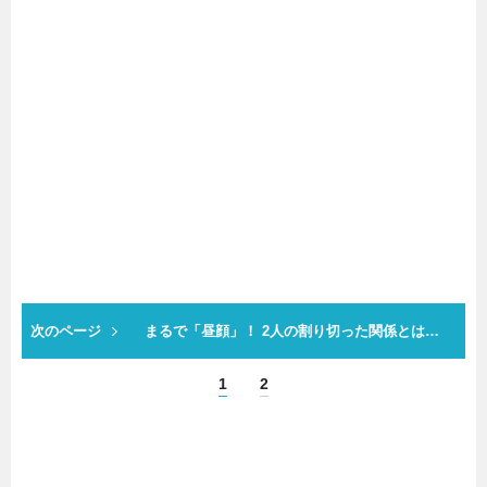
次のページ
まるで「昼顔」！ 2人の割り切った関係とは…
1
2