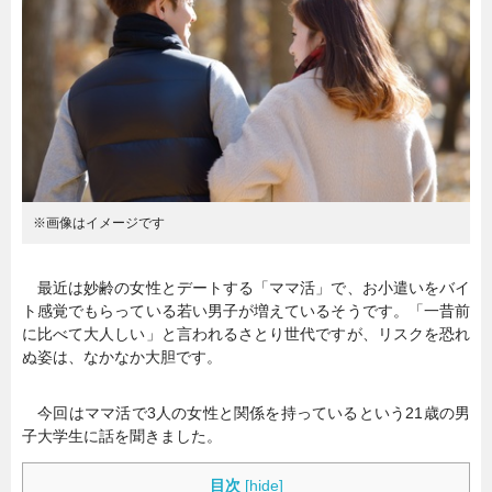
暮らし
エンタメ
連載一覧
※画像はイメージです
最近は妙齢の女性とデートする「ママ活」で、お小遣いをバイ
ト感覚でもらっている若い男子が増えているそうです。「一昔前
に比べて大人しい」と言われるさとり世代ですが、リスクを恐れ
ぬ姿は、なかなか大胆です。
今回はママ活で3人の女性と関係を持っているという21歳の男
子大学生に話を聞きました。
目次
[
hide
]