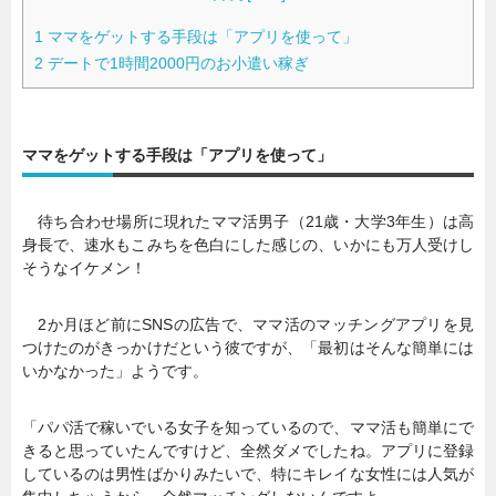
1
ママをゲットする手段は「アプリを使って」
2
デートで1時間2000円のお小遣い稼ぎ
ママをゲットする手段は「アプリを使って」
待ち合わせ場所に現れたママ活男子（21歳・大学3年生）は高
身長で、速水もこみちを色白にした感じの、いかにも万人受けし
そうなイケメン！
2か月ほど前にSNSの広告で、ママ活のマッチングアプリを見
つけたのがきっかけだという彼ですが、「最初はそんな簡単には
いかなかった」ようです。
「パパ活で稼いでいる女子を知っているので、ママ活も簡単にで
きると思っていたんですけど、全然ダメでしたね。アプリに登録
しているのは男性ばかりみたいで、特にキレイな女性には人気が