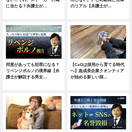
に当たる？弁護士が…
のリアル【弁護士が…
ニュース, 専門家インタビュー
ニュース, 専門家インタビュー
同意があっても犯罪になる？
【CxOは採用から育てる時代
リベンジポルノの境界線【弁
へ】急成長企業クオンティア
護士が解説する男女…
が始める新しい採…
専門家インタビュー
ニュース