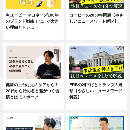
キユーピー マヨネーズ100年
コーヒーの2050年問題【やさ
のブランド戦略！“ユ”が大き
しいニュースワード解説】
い理由とトレ…
ニュース
企業インタビュー
健康の土台は足のケアから！
FRBの利下げとトランプ大統
20代から始めると差がつく習
領【やさしいニュースワード
慣とは【スポーツ…
解説】
専門家インタビュー
ニュース