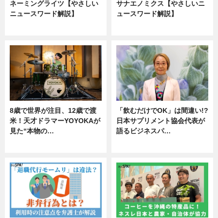
ネーミングライツ【やさしい
サナエノミクス【やさしいニ
ニュースワード解説】
ュースワード解説】
ニュース
ニュース
8歳で世界が注目、12歳で渡
「飲むだけでOK」は間違い!?
米！天才ドラマーYOYOKAが
日本サプリメント協会代表が
見た“本物の…
語るビジネスパ…
エンタメ
ニュース