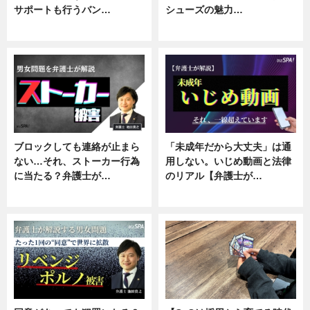
サポートも行うバン…
シューズの魅力…
ニュース, 企業インタビュー
ニュース, 専門家インタビュー
ブロックしても連絡が止まら
「未成年だから大丈夫」は通
ない…それ、ストーカー行為
用しない。いじめ動画と法律
に当たる？弁護士が…
のリアル【弁護士が…
ニュース, 専門家インタビュー
ニュース, 専門家インタビュー