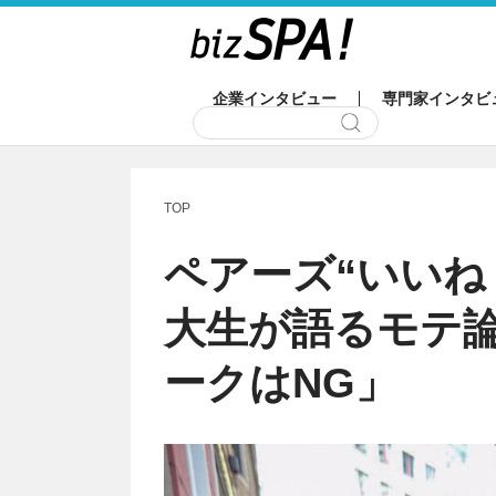
企業インタビュー
専門家インタビ
TOP
ペアーズ“いいね
大生が語るモテ
ークはNG」