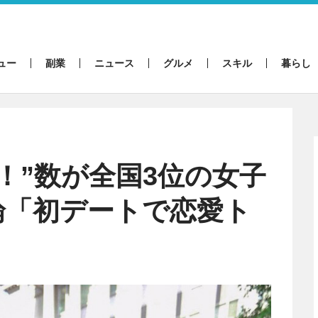
ュー
副業
ニュース
グルメ
スキル
暮らし
！”数が全国3位の女子
論「初デートで恋愛ト