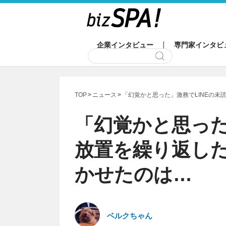
企業インタビュー
専門家インタビ
TOP
ニュース
「幻覚かと思った」激務でLINEの
「幻覚かと思った
放置を繰り返し
かせたのは…
ベルクちゃん