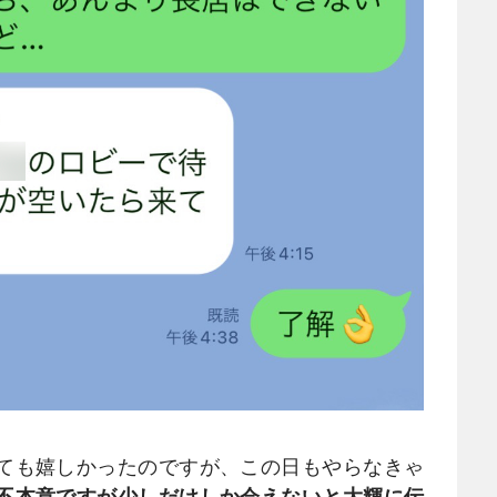
ても嬉しかったのですが、この日もやらなきゃ