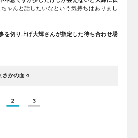
不本意ですが少しだけしか会えないと大輝に伝
にちゃんと話したいなという気持ちはありまし
事を切り上げ大輝さんが指定した待ち合わせ場
まさかの面々
2
3