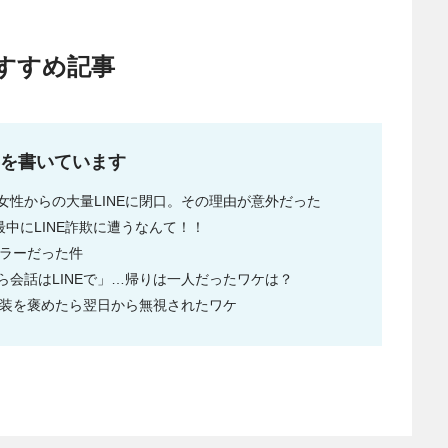
すすめ記事
事を書いています
性からの大量LINEに閉口。その理由が意外だった
中にLINE詐欺に遭うなんて！！
ホラーだった件
会話はLINEで」…帰りは一人だったワケは？
服装を褒めたら翌日から無視されたワケ