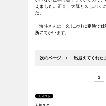
いけない仕事は溜まっていたので、
えました。
正直、大輝と久しぶり
た」
海斗さんは、
久しぶりに定時で仕
所に
向かいます。
次のページ
出迎えてくれた
1
人気タグ