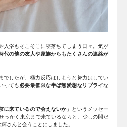
や入浴もそこそこに寝落ちてしまう日々。気が
時代の他の友人や家族からもたくさんの連絡が
までしたが、極力反応はしようと努力はしてい
いっても
必要最低限な半ば無愛想なリプライ
な
京に来ているので会えないか」
というメッセー
、せっかく東京まで来ているならと、少しの間だ
大輝さんと会うことにしました。