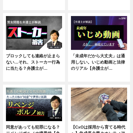
ニュース, 企業インタビュー
ニュース, 専門家インタビュー
ブロックしても連絡が止まら
「未成年だから大丈夫」は通
ない…それ、ストーカー行為
用しない。いじめ動画と法律
に当たる？弁護士が…
のリアル【弁護士が…
ニュース, 専門家インタビュー
ニュース, 専門家インタビュー
同意があっても犯罪になる？
【CxOは採用から育てる時代