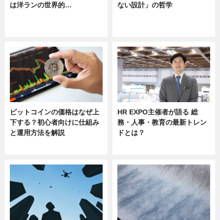
は洋ランの世界的…
ない設計」の哲学
ニュース
ニュース
sponsored by 河野メリクロン
ビットコインの価格はなぜ上
HR EXPO主催者が語る 総
下する？初心者向けに仕組み
務・人事・教育の最新トレン
と運用方法を解説
ドとは？
ニュース
ニュース