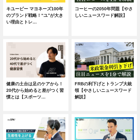
キユーピー マヨネーズ100年
コーヒーの2050年問題【やさ
のブランド戦略！“ユ”が大き
しいニュースワード解説】
い理由とトレ…
ニュース
企業インタビュー
健康の土台は足のケアから！
FRBの利下げとトランプ大統
20代から始めると差がつく習
領【やさしいニュースワード
慣とは【スポーツ…
解説】
専門家インタビュー
ニュース