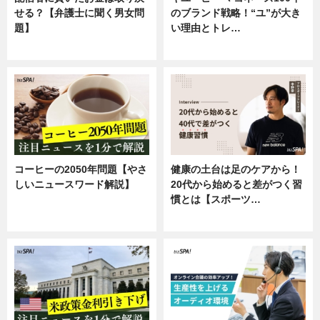
せる？【弁護士に聞く男女問
のブランド戦略！“ユ”が大き
題】
い理由とトレ…
専門家インタビュー
企業インタビュー
コーヒーの2050年問題【やさ
健康の土台は足のケアから！
しいニュースワード解説】
20代から始めると差がつく習
慣とは【スポーツ…
ニュース
専門家インタビュー