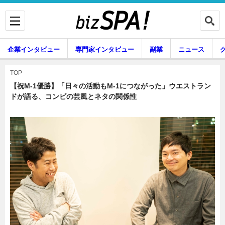
企業インタビュー
専門家インタビュー
副業
ニュース
暮らし
エンタメ
TOP
【祝M-1優勝】「日々の活動もM-1につながった」ウエストラン
ドが語る、コンビの芸風とネタの関係性
企業インタビュー
専門家インタビュー
副業
ニュース
グルメ
スキル