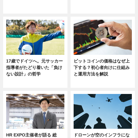
ニュース
sponsored by 河野メリクロン
17歳でドイツへ。元サッカー
ビットコインの価格はなぜ上
指導者がたどり着いた「負け
下する？初心者向けに仕組み
ない設計」の哲学
と運用方法を解説
ニュース
ニュース
HR EXPO主催者が語る 総
ドローンが空のインフラにな