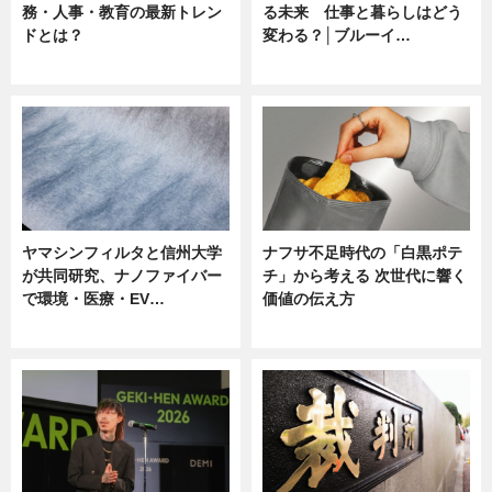
務・人事・教育の最新トレン
る未来 仕事と暮らしはどう
ドとは？
変わる？│ブルーイ…
ニュース
ニュース
ヤマシンフィルタと信州大学
ナフサ不足時代の「白黒ポテ
が共同研究、ナノファイバー
チ」から考える 次世代に響く
で環境・医療・EV…
価値の伝え方
ニュース
ニュース