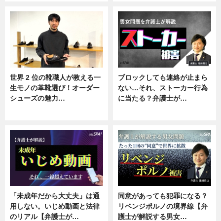
世界 2 位の靴職人が教える一
ブロックしても連絡が止まら
生モノの革靴選び！オーダー
ない…それ、ストーカー行為
シューズの魅力…
に当たる？弁護士が…
ニュース, 専門家インタビュー
ニュース, 専門家インタビュー
「未成年だから大丈夫」は通
同意があっても犯罪になる？
用しない。いじめ動画と法律
リベンジポルノの境界線【弁
のリアル【弁護士が…
護士が解説する男女…