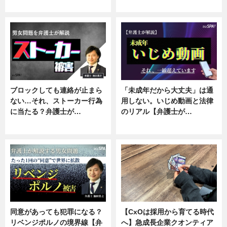
ニュース, 企業インタビュー
ニュース, 専門家インタビュー
ブロックしても連絡が止まら
「未成年だから大丈夫」は通
ない…それ、ストーカー行為
用しない。いじめ動画と法律
に当たる？弁護士が…
のリアル【弁護士が…
ニュース, 専門家インタビュー
ニュース, 専門家インタビュー
同意があっても犯罪になる？
【CxOは採用から育てる時代
リベンジポルノの境界線【弁
へ】急成長企業クオンティア