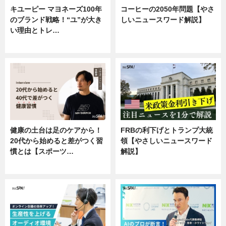
キユーピー マヨネーズ100年
コーヒーの2050年問題【やさ
のブランド戦略！“ユ”が大き
しいニュースワード解説】
い理由とトレ…
ニュース
企業インタビュー
健康の土台は足のケアから！
FRBの利下げとトランプ大統
20代から始めると差がつく習
領【やさしいニュースワード
慣とは【スポーツ…
解説】
専門家インタビュー
ニュース