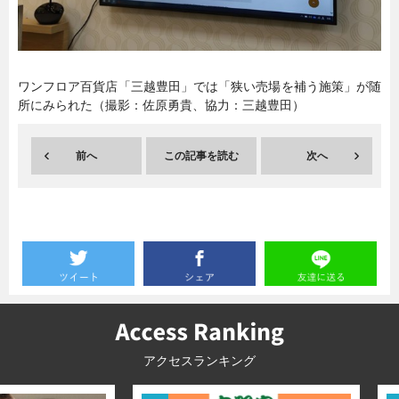
暮らし
エンタメ
ワンフロア百貨店「三越豊田」では「狭い売場を補う施策」が随
所にみられた（撮影：佐原勇貴、協力：三越豊田）
連載一覧
前へ
この記事を読む
次へ
アクセスランキング