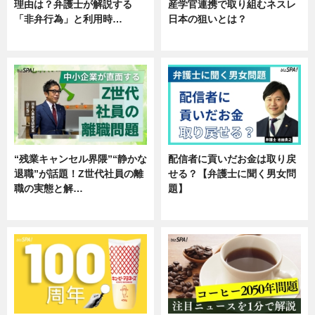
理由は？弁護士が解説する
産学官連携で取り組むネスレ
「非弁行為」と利用時…
日本の狙いとは？
専門家インタビュー
企業インタビュー
“残業キャンセル界隈”“静かな
配信者に貢いだお金は取り戻
退職”が話題！Z世代社員の離
せる？【弁護士に聞く男女問
職の実態と解…
題】
企業インタビュー
専門家インタビュー