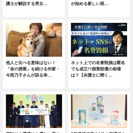
護士が解説する男女…
が始める新しい採…
専門家インタビュー
ニュース
他人と比べる意味はない！
ネット上での名誉毀損は匿名
「命の授業」を続ける作家・
でも成立!?損害賠償の相場
今西乃子さんが語る幸…
は？【弁護士に聞く…
専門家インタビュー
専門家インタビュー