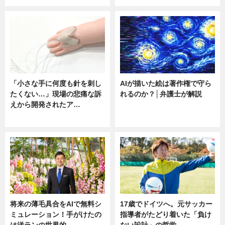
「小さな手に何度も針を刺し
AIが描いた絵は著作権で守ら
たくない…」現場の悲痛な訴
れるのか？│弁護士が解説
えから開発されたア…
ニュース
ニュース
将来の薄毛具合をAIで無料シ
17歳でドイツへ。元サッカー
ミュレーション！手がけたの
指導者がたどり着いた「負け