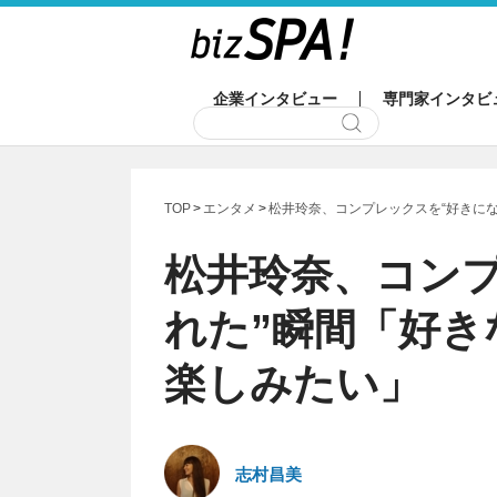
企業インタビュー
専門家インタビ
TOP
エンタメ
松井玲奈、コンプレックスを“好きに
松井玲奈、コン
れた”瞬間「好き
楽しみたい」
志村昌美