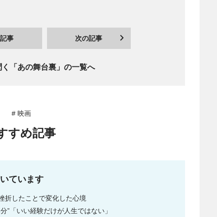
記事
次の記事
聞く「あの舞台裏」の一覧へ
# 映画
すすめ記事
いています
挫折したことで変化した心境
部分”「いい経験だけが人生ではない」