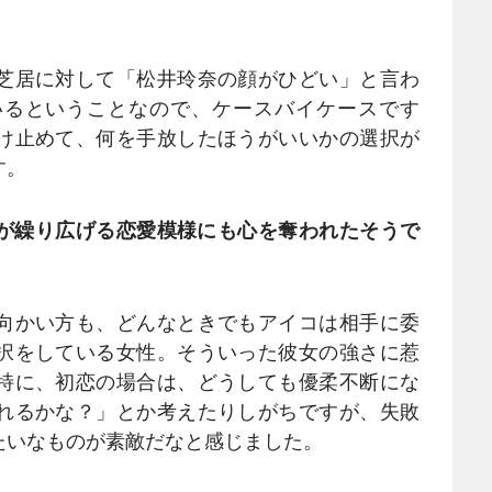
芝居に対して「松井玲奈の顔がひどい」と言わ
いるということなので、ケースバイケースです
け止めて、何を手放したほうがいいかの選択が
す。
が繰り広げる恋愛模様にも心を奪われたそうで
向かい方も、どんなときでもアイコは相手に委
択をしている女性。そういった彼女の強さに惹
特に、初恋の場合は、どうしても優柔不断にな
れるかな？」とか考えたりしがちですが、失敗
たいなものが素敵だなと感じました。