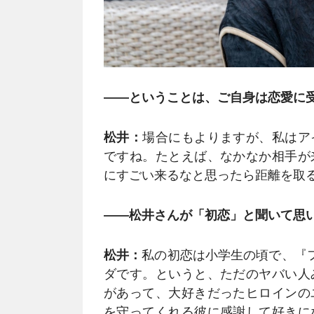
――ということは、ご自身は恋愛に
松井：
場合にもよりますが、私はア
ですね。たとえば、なかなか相手が
にすごい来るなと思ったら距離を取
――松井さんが「初恋」と聞いて思
松井：
私の初恋は小学生の頃で、『
ダです。というと、ただのヤバい人
があって、大好きだったヒロインの
を守ってくれる彼に感謝して好きに