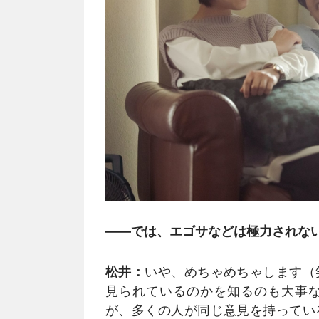
――では、エゴサなどは極力されな
松井：
いや、めちゃめちゃします（
見られているのかを知るのも大事
が、多くの人が同じ意見を持ってい