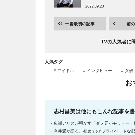
2022.09.23
一番最初の記事
前の
TVの人気者に
人気タグ
# アイドル
# インタビュー
# 女優
お
志村昌美は他にもこんな記事を書
広瀬アリスが明かす「ダメ元がモットー」
今井翼が語る、初めての“プライベートな