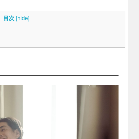
目次
[
hide
]