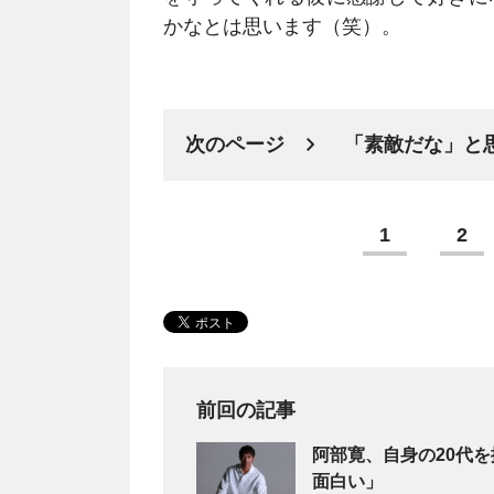
かなとは思います（笑）。
次のページ
「素敵だな」と
1
2
前回の記事
阿部寛、自身の20代
面白い」