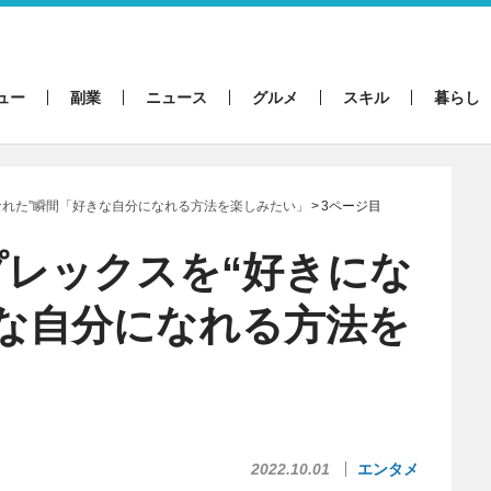
ュー
副業
ニュース
グルメ
スキル
暮らし
なれた”瞬間「好きな自分になれる方法を楽しみたい」
3ページ目
プレックスを“好きにな
な自分になれる方法を
2022.10.01
エンタメ