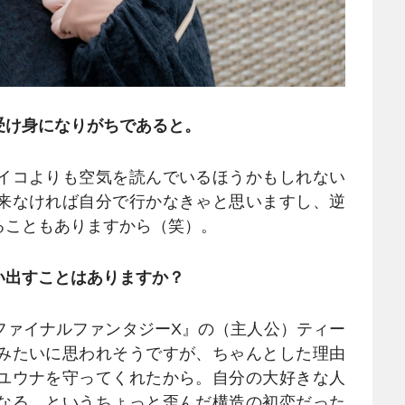
受け身になりがちであると。
イコよりも空気を読んでいるほうかもしれない
来なければ自分で行かなきゃと思いますし、逆
ることもありますから（笑）。
い出すことはありますか？
ファイナルファンタジーX』の（主人公）ティー
みたいに思われそうですが、ちゃんとした理由
ユウナを守ってくれたから。自分の大好きな人
なる、というちょっと歪んだ構造の初恋だった