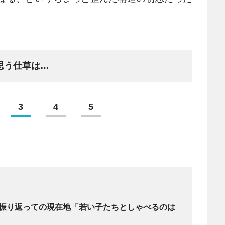
思う仕草は…
3
4
5
を振り返っての現在地「若い子たちとしゃべるのは