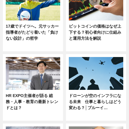
17歳でドイツへ。元サッカー
ビットコインの価格はなぜ上
指導者がたどり着いた「負け
下する？初心者向けに仕組み
ない設計」の哲学
と運用方法を解説
ニュース
ニュース
HR EXPO主催者が語る 総
ドローンが空のインフラにな
務・人事・教育の最新トレン
る未来 仕事と暮らしはどう
ドとは？
変わる？│ブルーイ…
ニュース
ニュース