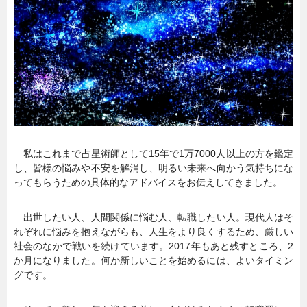
暮らし
エンタメ
連載一覧
私はこれまで占星術師として15年で1万7000人以上の方を鑑定
し、皆様の悩みや不安を解消し、明るい未来へ向かう気持ちにな
ってもらうための具体的なアドバイスをお伝えしてきました。
出世したい人、人間関係に悩む人、転職したい人。現代人はそ
れぞれに悩みを抱えながらも、人生をより良くするため、厳しい
社会のなかで戦いを続けています。2017年もあと残すところ、2
か月になりました。何か新しいことを始めるには、よいタイミン
グです。