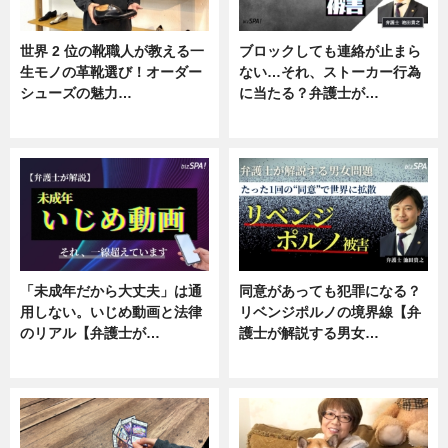
世界 2 位の靴職人が教える一
ブロックしても連絡が止まら
生モノの革靴選び！オーダー
ない…それ、ストーカー行為
シューズの魅力…
に当たる？弁護士が…
ニュース, 専門家インタビュー
ニュース, 専門家インタビュー
「未成年だから大丈夫」は通
同意があっても犯罪になる？
用しない。いじめ動画と法律
リベンジポルノの境界線【弁
のリアル【弁護士が…
護士が解説する男女…
ニュース, 専門家インタビュー
専門家インタビュー