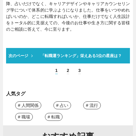
降、占いだけでなく、キャリアデザインやキャリアカウンセリン
グ学について体系的に学ぶようになりました。仕事をいつやめれ
ばいいのか、どこに転職すればいいか、仕事だけでなく人生設計
をトータル的に見据えての、今後のお仕事や生き方に関する皆様
のご相談に答えて、今に至ります。
次のページ
「転職運ランキング」栄えある1位の星座は？
1
2
3
人気タグ
# 人間関係
# 占い
# 流行
# 職場
# 転職