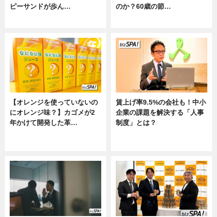
ピーサンドが歩ん…
のか？60歳の節…
ニュース
ニュース
【オレンジを使っていないの
賃上げ率9.5%の会社も！中小
にオレンジ味？】カゴメが2
企業の課題を解決する「人事
年かけて開発した革…
制度」とは？
グルメ, ニュース, 企業インタビュ
ニュース
ー