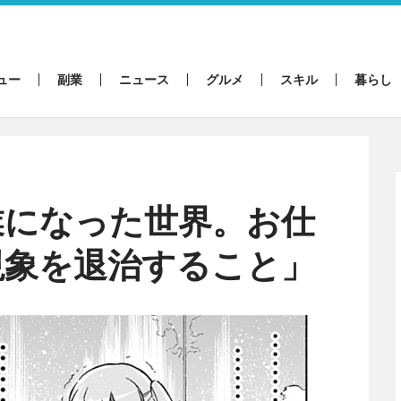
ュー
副業
ニュース
グルメ
スキル
暮らし
業になった世界。お仕
現象を退治すること」