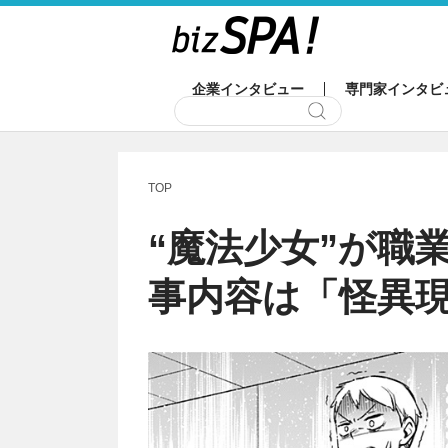
企業インタビュー
専門家インタビ
TOP
“魔法少女”が職
事内容は「怪異