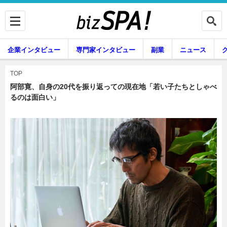
企業インタビュー
専門家インタビュー
副業
ニュース
暮らし
エンタメ
TOP
阿部寛、自身の20代を振り返っての現在地「若い子たちとしゃべ
るのは面白い」
企業インタビュー
専門家インタビュー
副業
ニュース
グルメ
スキル