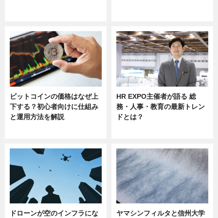
ニュース
ニュース
sponsored by 河野メリクロン
ビットコインの価格はなぜ上
HR EXPO主催者が語る 総
下する？初心者向けに仕組み
務・人事・教育の最新トレン
と運用方法を解説
ドとは？
ニュース
ニュース
ドローンが空のインフラにな
ヤマシンフィルタと信州大学