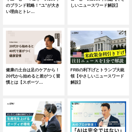
のブランド戦略！“ユ”が大き
しいニュースワード解説】
い理由とトレ…
ニュース
企業インタビュー
健康の土台は足のケアから！
FRBの利下げとトランプ大統
20代から始めると差がつく習
領【やさしいニュースワード
慣とは【スポーツ…
解説】
専門家インタビュー
ニュース