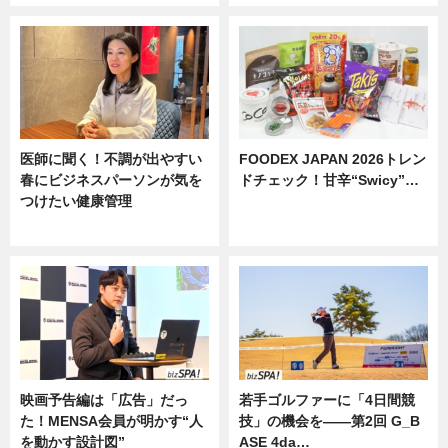
医師に聞く！不調が出やすい
FOODEX JAPAN 2026トレン
春にビジネスパーソンが気を
ドチェック！甘辛“Swicy”…
つけたい健康管理
ニュース
ニュース
映画予告編は「広告」だっ
若手ゴルファーに「4日間競
た！MENSA会員が明かす“人
技」の機会を——第2回 G_B
を動かす設計図”
ASE 4da…