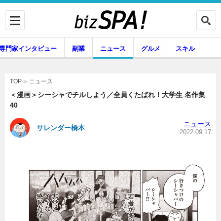
専門家インタビュー
副業
ニュース
グルメ
スキル
ニュース
TOP
＜漫画＞シーシャでチルしよう／全員くたばれ！大学生 名作集
40
企業インタビュー
専門家インタビュー
ニュース
サレンダー橋本
2022.09.17
副業
ニュース
グルメ
スキル