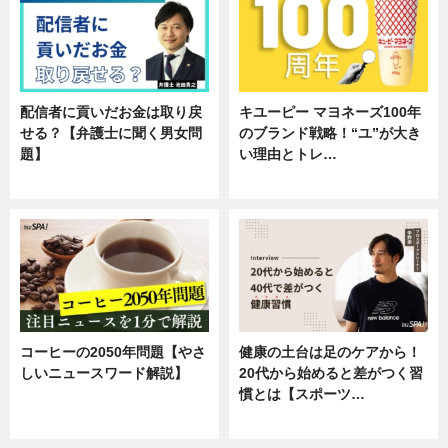
配信者に貢いだお金は取り戻
キユーピー マヨネーズ100年
せる？【弁護士に聞く男女問
のブランド戦略！“ユ”が大き
題】
い理由とトレ…
専門家インタビュー
企業インタビュー
コーヒーの2050年問題【やさ
健康の土台は足のケアから！
しいニュースワード解説】
20代から始めると差がつく習
慣とは【スポーツ…
ニュース
専門家インタビュー