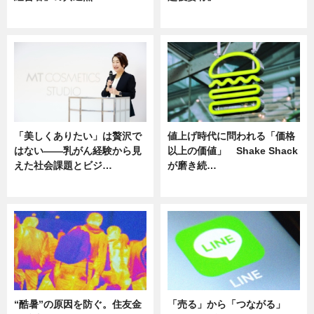
ニュース
ニュース
「美しくありたい」は贅沢で
値上げ時代に問われる「価格
はない――乳がん経験から見
以上の価値」 Shake Shack
えた社会課題とビジ…
が磨き続…
ニュース
ニュース
“酷暑”の原因を防ぐ。住友金
「売る」から「つながる」