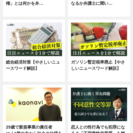
権」とは何かを弁…
なるか弁護士に聞い…
専門家インタビュー
専門家インタビュー
総合経済対策【やさしいニュ
ガソリン暫定税率廃止【やさ
ースワード解説】
しいニュースワード解説】
ニュース
ニュース
29歳で新規事業の責任者
恋人との性行為でも犯罪にな