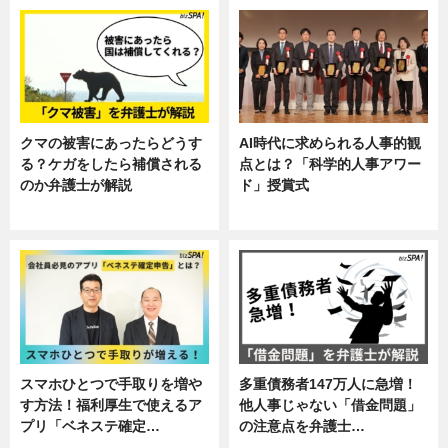
クマの被害にあったらどうす
AI時代に求められる人事的観
る？ケガをしたら補償される
点とは？「科学的人事アワー
のか弁護士が解説
ド」授賞式
専門家インタビュー
ニュース
スマホひとつで手取りを増や
多重債務者147万人に急増！
す方法！福利厚生で使えるア
他人事じゃない「借金問題」
プリ「ベネステ確定…
の注意点を弁護士…