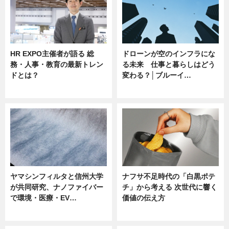
HR EXPO主催者が語る 総
ドローンが空のインフラにな
務・人事・教育の最新トレン
る未来 仕事と暮らしはどう
ドとは？
変わる？│ブルーイ…
ニュース
ニュース
ヤマシンフィルタと信州大学
ナフサ不足時代の「白黒ポテ
が共同研究、ナノファイバー
チ」から考える 次世代に響く
で環境・医療・EV…
価値の伝え方
ニュース
ニュース