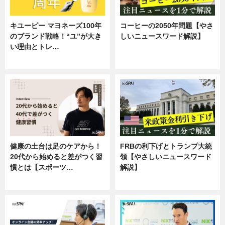
キユーピー マヨネーズ100年
コーヒーの2050年問題【やさ
のブランド戦略！“ユ”が大き
しいニュースワード解説】
い理由とトレ…
ニュース
企業インタビュー
健康の土台は足のケアから！
FRBの利下げとトランプ大統
20代から始めると差がつく習
領【やさしいニュースワード
慣とは【スポーツ…
解説】
専門家インタビュー
ニュース