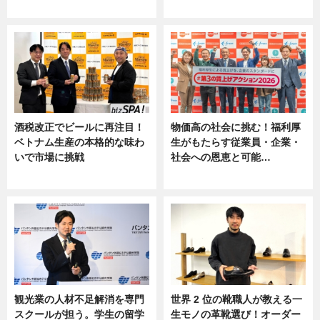
ニュース
ニュース, 専門家インタビュー
酒税改正でビールに再注目！
物価高の社会に挑む！福利厚
ベトナム生産の本格的な味わ
生がもたらす従業員・企業・
いで市場に挑戦
社会への恩恵と可能…
ニュース
ニュース
観光業の人材不足解消を専門
世界 2 位の靴職人が教える一
スクールが担う。学生の留学
生モノの革靴選び！オーダー