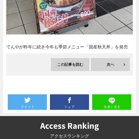
暮らし
エンタメ
連載一覧
てんやが昨年に続き今年も季節メニュー「国産秋天丼」を発売
この記事を読む
次へ
アクセスランキング