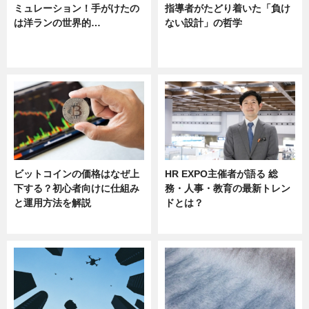
ミュレーション！手がけたの
指導者がたどり着いた「負け
は洋ランの世界的…
ない設計」の哲学
ニュース
ニュース
sponsored by 河野メリクロン
ビットコインの価格はなぜ上
HR EXPO主催者が語る 総
下する？初心者向けに仕組み
務・人事・教育の最新トレン
と運用方法を解説
ドとは？
ニュース
ニュース