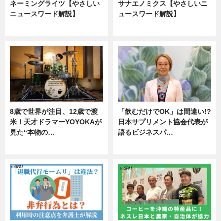
ネーミングライツ【やさしい
サナエノミクス【やさしいニ
ニュースワード解説】
ュースワード解説】
ニュース
ニュース
8歳で世界が注目、12歳で渡
「飲むだけでOK」は間違い!?
米！天才ドラマーYOYOKAが
日本サプリメント協会代表が
見た“本物の…
語るビジネスパ…
エンタメ
ニュース