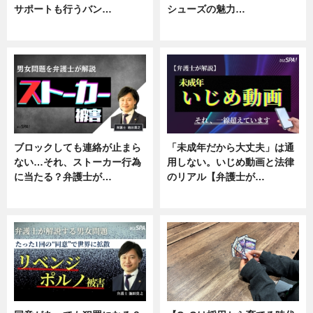
サポートも行うバン…
シューズの魅力…
ニュース, 企業インタビュー
ニュース, 専門家インタビュー
ブロックしても連絡が止まら
「未成年だから大丈夫」は通
ない…それ、ストーカー行為
用しない。いじめ動画と法律
に当たる？弁護士が…
のリアル【弁護士が…
ニュース, 専門家インタビュー
ニュース, 専門家インタビュー