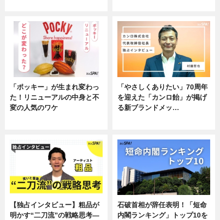
企業インタビュー
企業インタビュー
「ポッキー」が生まれ変わっ
「やさしくありたい」70周年
た！リニューアルの中身と不
を迎えた「カンロ飴」が掲げ
変の人気のワケ
る新ブランドメッ…
グルメ
企業インタビュー
【独占インタビュー】粗品が
石破首相が辞任表明！「短命
明かす“二刀流”の戦略思考―
内閣ランキング」トップ10を