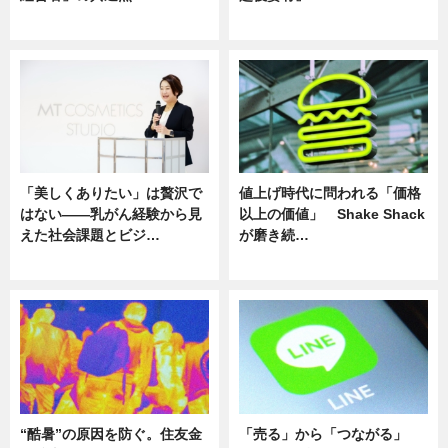
ニュース
ニュース
「美しくありたい」は贅沢で
値上げ時代に問われる「価格
はない――乳がん経験から見
以上の価値」 Shake Shack
えた社会課題とビジ…
が磨き続…
ニュース
ニュース
“酷暑”の原因を防ぐ。住友金
「売る」から「つながる」