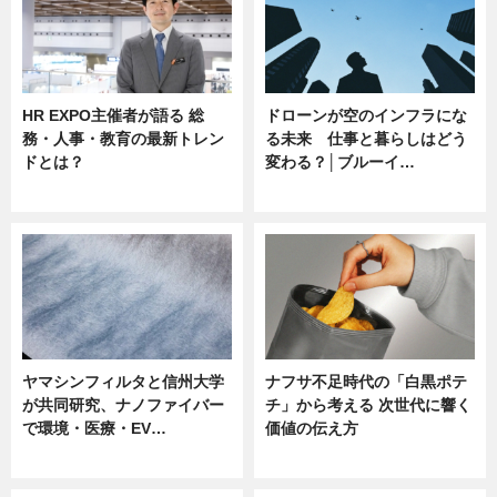
HR EXPO主催者が語る 総
ドローンが空のインフラにな
務・人事・教育の最新トレン
る未来 仕事と暮らしはどう
ドとは？
変わる？│ブルーイ…
ニュース
ニュース
ヤマシンフィルタと信州大学
ナフサ不足時代の「白黒ポテ
が共同研究、ナノファイバー
チ」から考える 次世代に響く
で環境・医療・EV…
価値の伝え方
ニュース
ニュース