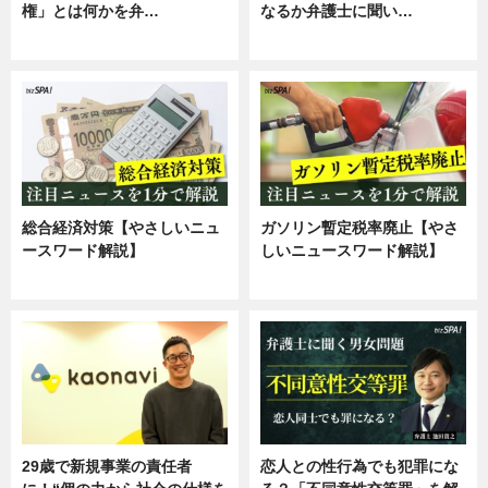
権」とは何かを弁…
なるか弁護士に聞い…
専門家インタビュー
専門家インタビュー
総合経済対策【やさしいニュ
ガソリン暫定税率廃止【やさ
ースワード解説】
しいニュースワード解説】
ニュース
ニュース
29歳で新規事業の責任者
恋人との性行為でも犯罪にな