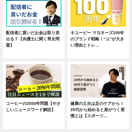
配信者に貢いだお金は取り戻
キユーピー マヨネーズ100年
せる？【弁護士に聞く男女問
のブランド戦略！“ユ”が大き
題】
い理由とトレ…
専門家インタビュー
企業インタビュー
コーヒーの2050年問題【やさ
健康の土台は足のケアから！
しいニュースワード解説】
20代から始めると差がつく習
慣とは【スポーツ…
ニュース
専門家インタビュー