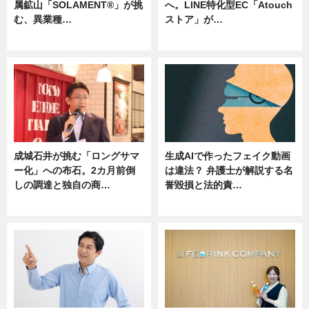
属鉱山「SOLAMENT®」が挑
へ。LINE特化型EC「Atouch
む、異業種…
ストア」が…
ニュース
ニュース
成城石井が挑む「ロングサマ
生成AIで作ったフェイク動画
ー化」への布石。2カ月前倒
は違法？ 弁護士が解説する名
しの調達と独自の商…
誉毀損と法的責…
ニュース
ニュース