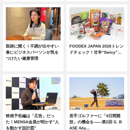
医師に聞く！不調が出やすい
FOODEX JAPAN 2026トレン
春にビジネスパーソンが気を
ドチェック！甘辛“Swicy”…
つけたい健康管理
ニュース
ニュース
映画予告編は「広告」だっ
若手ゴルファーに「4日間競
た！MENSA会員が明かす“人
技」の機会を——第2回 G_B
を動かす設計図”
ASE 4da…