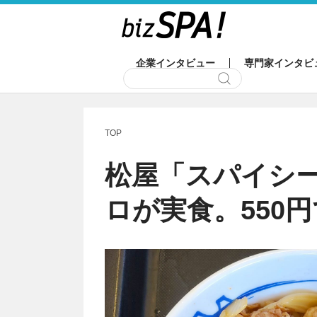
企業インタビュー
専門家インタビ
TOP
松屋「スパイシ
ロが実食。550