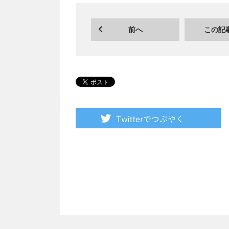
前へ
この記