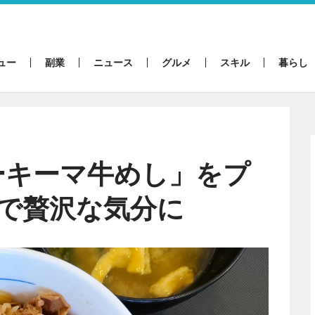
ュー
副業
ニュース
グルメ
スキル
暮らし
ーキーマ牛めし」をプ
円で贅沢な気分に