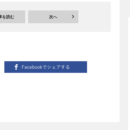
事を読む
次へ