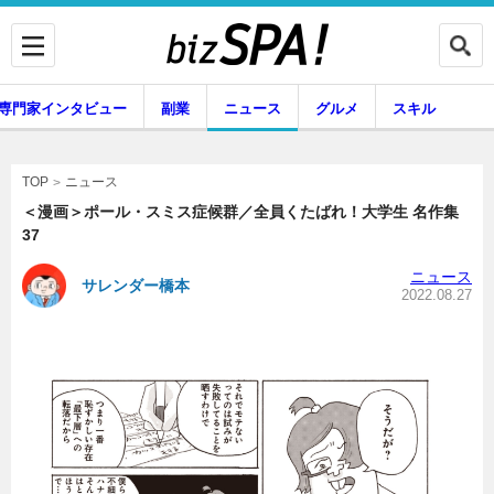
専門家インタビュー
副業
ニュース
グルメ
スキル
ニュース
TOP
＜漫画＞ポール・スミス症候群／全員くたばれ！大学生 名作集
37
企業インタビュー
専門家インタビュー
ニュース
サレンダー橋本
2022.08.27
副業
ニュース
グルメ
スキル