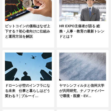
ビットコインの価格はなぜ上
HR EXPO主催者が語る 総
下する？初心者向けに仕組み
務・人事・教育の最新トレン
と運用方法を解説
ドとは？
ニュース
ニュース
ドローンが空のインフラにな
ヤマシンフィルタと信州大学
る未来 仕事と暮らしはどう
が共同研究、ナノファイバー
変わる？│ブルーイ…
で環境・医療・EV…
ニュース
ニュース