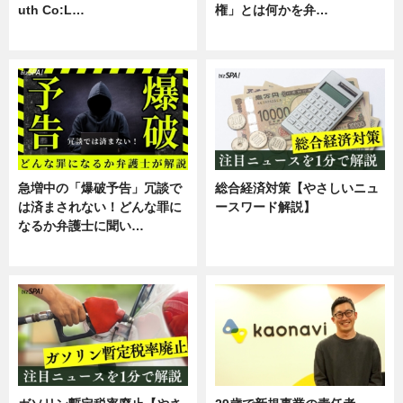
uth Co:L…
権」とは何かを弁…
スキル
専門家インタビュー
急増中の「爆破予告」冗談で
総合経済対策【やさしいニュ
は済まされない！どんな罪に
ースワード解説】
なるか弁護士に聞い…
ニュース
専門家インタビュー