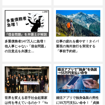
ニュース
企業インタビュー
多重債務者147万人に急増！
仕事の疲れを癒やす！タイパ
他人事じゃない「借金問題」
重視の海外旅行を実現する
の注意点を弁護士…
「事前予約術」
専門家インタビュー
暮らし
世界を変える若手社会起業家
婚活アプリで独身偽装の男性
は何を考えているのか？「Yo
に55万円支払い命令！「貞操