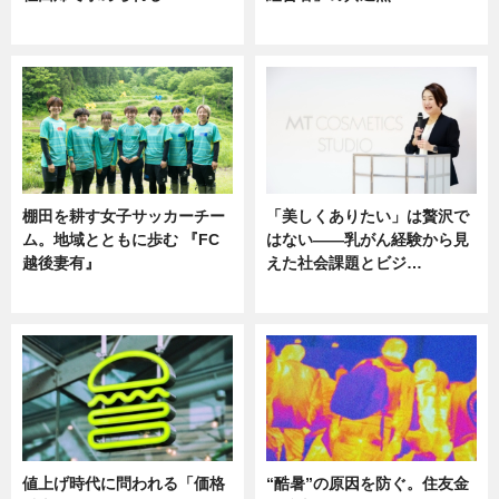
ニュース
ニュース
棚田を耕す女子サッカーチー
「美しくありたい」は贅沢で
ム。地域とともに歩む 『FC
はない――乳がん経験から見
越後妻有』
えた社会課題とビジ…
ニュース
ニュース
値上げ時代に問われる「価格
“酷暑”の原因を防ぐ。住友金