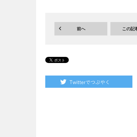
前へ
この記