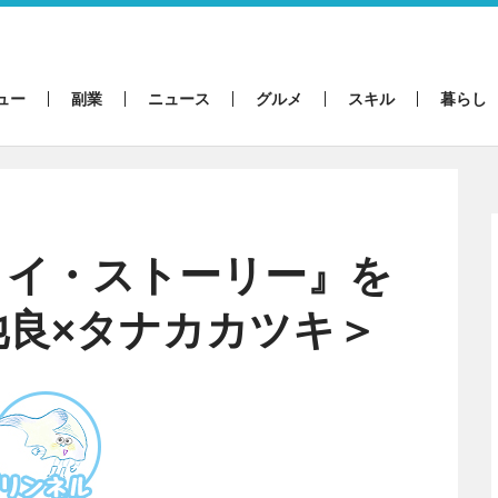
ュー
副業
ニュース
グルメ
スキル
暮らし
トイ・ストーリー』を
池良×タナカカツキ＞