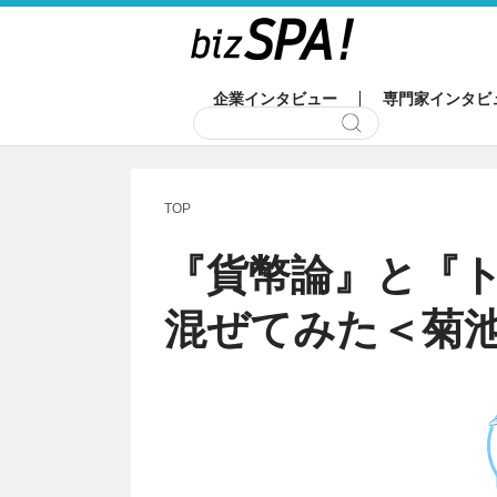
企業インタビュー
専門家インタビ
TOP
『貨幣論』と『
混ぜてみた＜菊