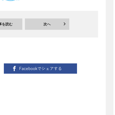
事を読む
次へ