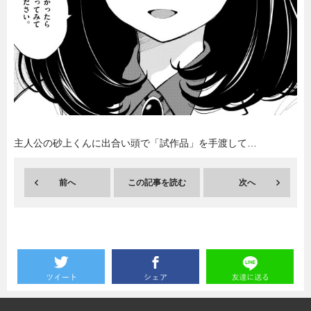
暮らし
エンタメ
連載一覧
主人公の砂上くんに出合い頭で「試作品」を手渡して…
前へ
この記事を読む
次へ