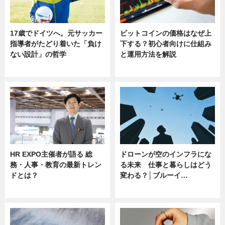
17歳でドイツへ。元サッカー
ビットコインの価格はなぜ上
指導者がたどり着いた「負け
下する？初心者向けに仕組み
ない設計」の哲学
と運用方法を解説
ニュース
ニュース
HR EXPO主催者が語る 総
ドローンが空のインフラにな
務・人事・教育の最新トレン
る未来 仕事と暮らしはどう
ドとは？
変わる？│ブルーイ…
ニュース
ニュース