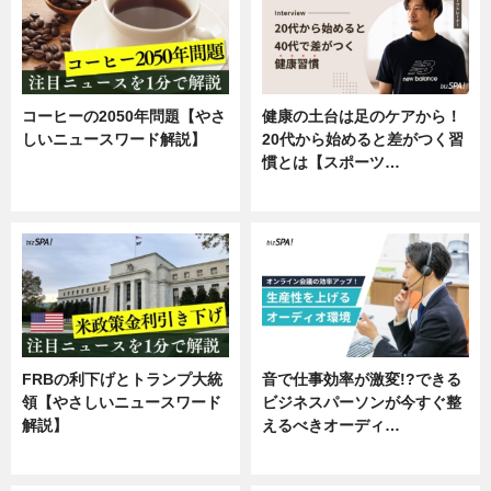
コーヒーの2050年問題【やさ
健康の土台は足のケアから！
しいニュースワード解説】
20代から始めると差がつく習
慣とは【スポーツ…
ニュース
専門家インタビュー
FRBの利下げとトランプ大統
音で仕事効率が激変!?できる
領【やさしいニュースワード
ビジネスパーソンが今すぐ整
解説】
えるべきオーディ…
ニュース
企業インタビュー