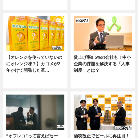
ニュース
ニュース
【オレンジを使っていないの
賃上げ率9.5%の会社も！中小
にオレンジ味？】カゴメが2
企業の課題を解決する「人事
年かけて開発した革…
制度」とは？
グルメ, ニュース, 企業インタビュ
ニュース
ー
“オフレコ”って言えばセー
酒税改正でビールに再注目！