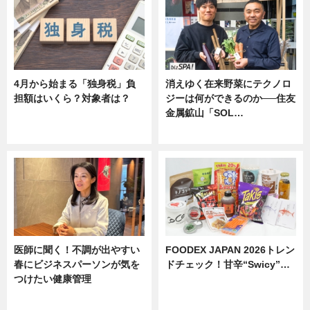
4月から始まる「独身税」負
消えゆく在来野菜にテクノロ
担額はいくら？対象者は？
ジーは何ができるのか──住友
金属鉱山「SOL…
ニュース
ニュース
医師に聞く！不調が出やすい
FOODEX JAPAN 2026トレン
春にビジネスパーソンが気を
ドチェック！甘辛“Swicy”…
つけたい健康管理
ニュース
ニュース