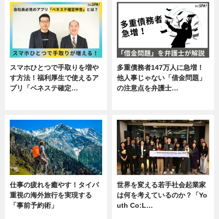
スマホひとつで手取りを増や
多重債務者147万人に急増！
す方法！福利厚生で使えるア
他人事じゃない「借金問題」
プリ「ベネステ確定…
の注意点を弁護士…
企業インタビュー
専門家インタビュー
仕事の疲れを癒やす！タイパ
世界を変える若手社会起業家
重視の海外旅行を実現する
は何を考えているのか？「Yo
「事前予約術」
uth Co:L…