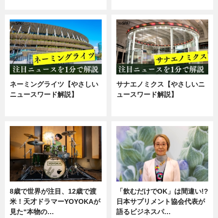
ニュース
企業インタビュー
ネーミングライツ【やさしい
サナエノミクス【やさしいニ
ニュースワード解説】
ュースワード解説】
ニュース
ニュース
8歳で世界が注目、12歳で渡
「飲むだけでOK」は間違い!?
米！天才ドラマーYOYOKAが
日本サプリメント協会代表が
見た“本物の…
語るビジネスパ…