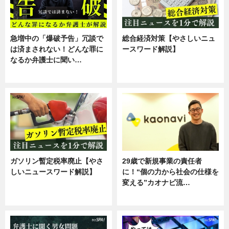
急増中の「爆破予告」冗談で
総合経済対策【やさしいニュ
は済まされない！どんな罪に
ースワード解説】
なるか弁護士に聞い…
ニュース
専門家インタビュー
ガソリン暫定税率廃止【やさ
29歳で新規事業の責任者
しいニュースワード解説】
に！“個の力から社会の仕様を
変える”カオナビ流…
ニュース
企業インタビュー