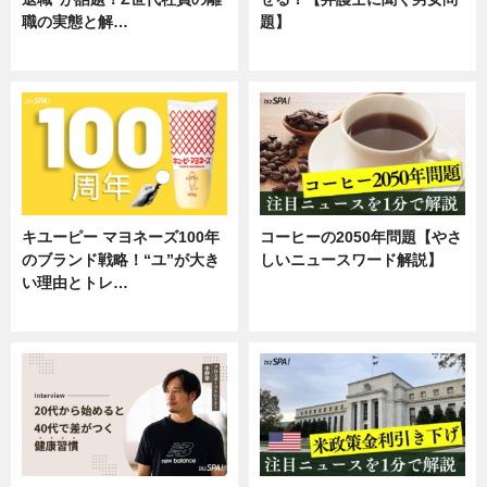
職の実態と解…
題】
企業インタビュー
専門家インタビュー
キユーピー マヨネーズ100年
コーヒーの2050年問題【やさ
のブランド戦略！“ユ”が大き
しいニュースワード解説】
い理由とトレ…
ニュース
企業インタビュー