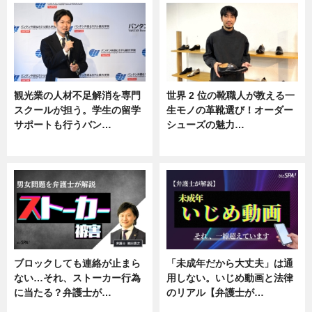
観光業の人材不足解消を専門
世界 2 位の靴職人が教える一
スクールが担う。学生の留学
生モノの革靴選び！オーダー
サポートも行うバン…
シューズの魅力…
ニュース, 企業インタビュー
ニュース, 専門家インタビュー
ブロックしても連絡が止まら
「未成年だから大丈夫」は通
ない…それ、ストーカー行為
用しない。いじめ動画と法律
に当たる？弁護士が…
のリアル【弁護士が…