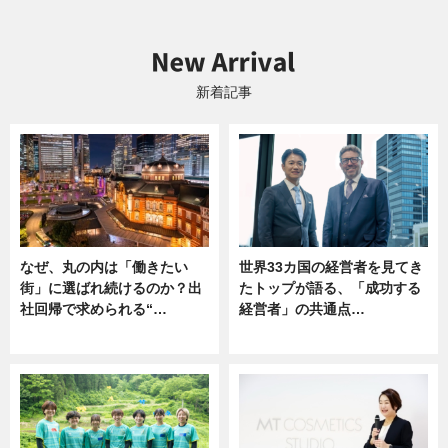
新着記事
なぜ、丸の内は「働きたい
世界33カ国の経営者を見てき
街」に選ばれ続けるのか？出
たトップが語る、「成功する
社回帰で求められる“…
経営者」の共通点…
ニュース
ニュース