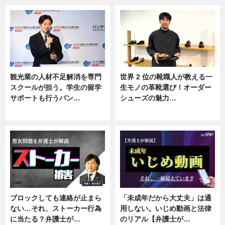
観光業の人材不足解消を専門
世界 2 位の靴職人が教える一
スクールが担う。学生の留学
生モノの革靴選び！オーダー
サポートも行うバン…
シューズの魅力…
ニュース, 企業インタビュー
ニュース, 専門家インタビュー
ブロックしても連絡が止まら
「未成年だから大丈夫」は通
ない…それ、ストーカー行為
用しない。いじめ動画と法律
に当たる？弁護士が…
のリアル【弁護士が…