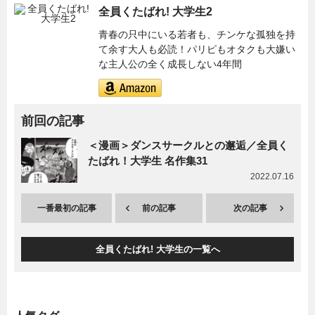
全員くたばれ! 大学生2
青春の只中にいる若者も、チンケな孤独を持
て余す大人も必読！パリピもオタクも大嫌い
な主人公の全く成長しない4年間
前回の記事
＜漫画＞ダンスサークルとの邂逅／全員く
たばれ！大学生 名作集31
2022.07.16
一番最初の記事
前の記事
次の記事
全員くたばれ! 大学生の一覧へ