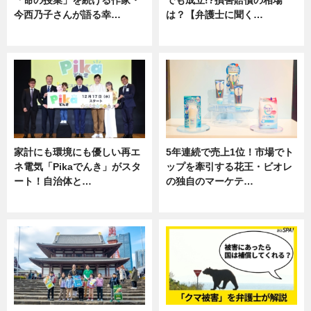
今西乃子さんが語る幸…
は？【弁護士に聞く…
専門家インタビュー
専門家インタビュー
家計にも環境にも優しい再エ
5年連続で売上1位！市場でト
ネ電気「Pikaでんき」がスタ
ップを牽引する花王・ビオレ
ート！自治体と…
の独自のマーケテ…
ニュース
ニュース, 暮らし