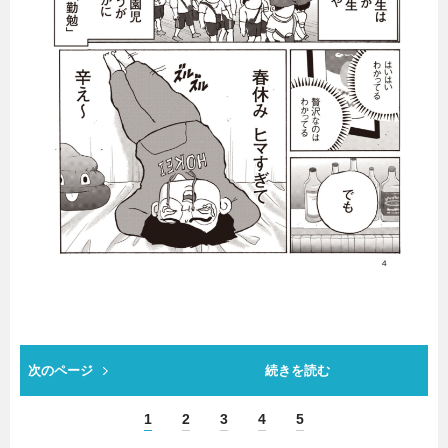
次のページ
続きを読む
1
2
3
4
5