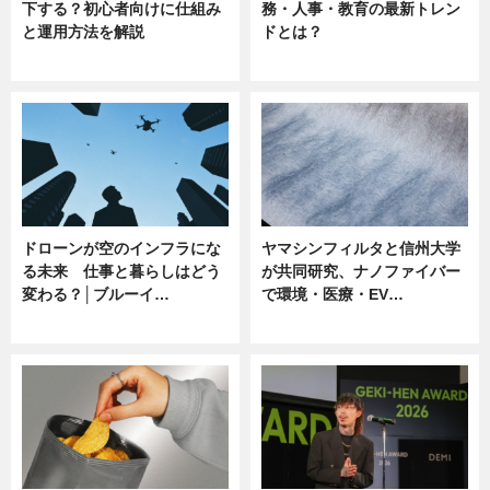
下する？初心者向けに仕組み
務・人事・教育の最新トレン
と運用方法を解説
ドとは？
ニュース
ニュース
ドローンが空のインフラにな
ヤマシンフィルタと信州大学
る未来 仕事と暮らしはどう
が共同研究、ナノファイバー
変わる？│ブルーイ…
で環境・医療・EV…
ニュース
ニュース