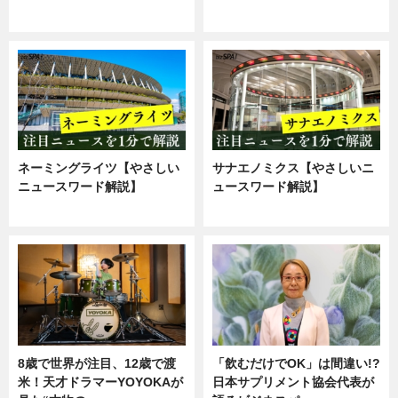
ニュース
企業インタビュー
ネーミングライツ【やさしい
サナエノミクス【やさしいニ
ニュースワード解説】
ュースワード解説】
ニュース
ニュース
8歳で世界が注目、12歳で渡
「飲むだけでOK」は間違い!?
米！天才ドラマーYOYOKAが
日本サプリメント協会代表が