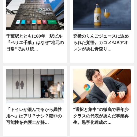
千葉駅とともに60年 駅ビル
究極のりんごジュースに込め
『ペリエ千葉』はなぜ"地元の
られた覚悟。カゴメ×JAアオ
日常"であり続…
レンが挑む青森り…
ニュース
ニュース
「トイレが混んでるから異性
“選択と集中”の徹底で最年少
用へ」はアリ？ナシ？犯罪の
クラスの代表が挑んだ事業再
可能性を弁護士が解…
生。黒字化達成の…
ニュース, 専門家インタビュー
ニュース