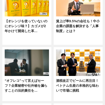
【オレンジを使っていないの
賃上げ率9.5%の会社も！中小
にオレンジ味？】カゴメが2
企業の課題を解決する「人事
年かけて開発した革…
制度」とは？
グルメ, ニュース, 企業インタビュ
ニュース
ー
“オフレコ”って言えばセー
酒税改正でビールに再注目！
フ？企業秘密や社外秘を漏ら
ベトナム生産の本格的な味わ
すことの法的責任を…
いで市場に挑戦
ニュース, 専門家インタビュー
ニュース