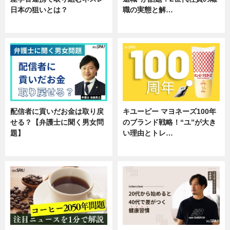
日本の狙いとは？
職の実態と解…
企業インタビュー
企業インタビュー
配信者に貢いだお金は取り戻
キユーピー マヨネーズ100年
せる？【弁護士に聞く男女問
のブランド戦略！“ユ”が大き
題】
い理由とトレ…
専門家インタビュー
企業インタビュー