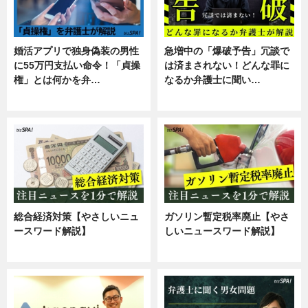
婚活アプリで独身偽装の男性
急増中の「爆破予告」冗談で
に55万円支払い命令！「貞操
は済まされない！どんな罪に
権」とは何かを弁…
なるか弁護士に聞い…
専門家インタビュー
専門家インタビュー
総合経済対策【やさしいニュ
ガソリン暫定税率廃止【やさ
ースワード解説】
しいニュースワード解説】
ニュース
ニュース