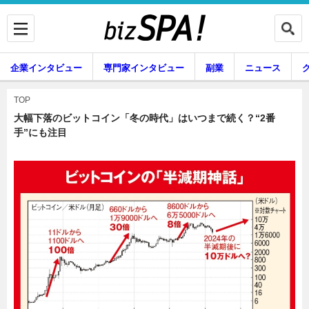
企業インタビュー
専門家インタビュー
副業
ニュース
暮らし
エンタメ
TOP
大幅下落のビットコイン「冬の時代」はいつまで続く？“2番
手”にも注目
企業インタビュー
専門家インタビュー
副業
ニュース
グルメ
スキル