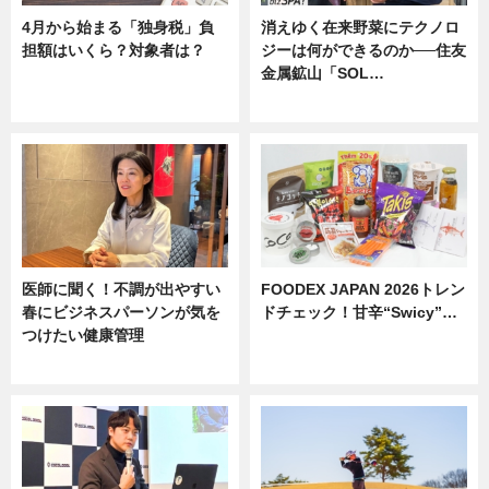
4月から始まる「独身税」負
消えゆく在来野菜にテクノロ
担額はいくら？対象者は？
ジーは何ができるのか──住友
金属鉱山「SOL…
ニュース
ニュース
医師に聞く！不調が出やすい
FOODEX JAPAN 2026トレン
春にビジネスパーソンが気を
ドチェック！甘辛“Swicy”…
つけたい健康管理
ニュース
ニュース