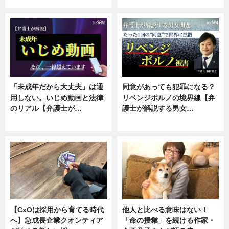
ニュース, 専門家インタビュー
ニュース, 専門家インタビュー
「未成年だから大丈夫」は通
同意があっても犯罪になる？
用しない。いじめ動画と法律
リベンジポルノの境界線【弁
のリアル【弁護士が…
護士が解説する男女…
ニュース, 専門家インタビュー
専門家インタビュー
【CxOは採用から育てる時代
他人と比べる意味はない！
へ】急成長企業クオンティア
「命の授業」を続ける作家・