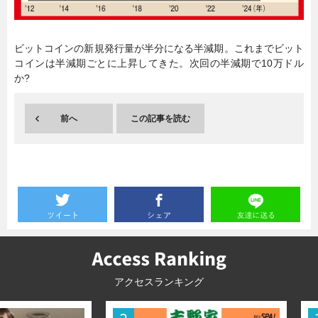
暮らし
エンタメ
ビットコインの新規発行量が半分になる半減期。これまでビット
コインは半減期ごとに上昇してきた。次回の半減期で10万ドル
か?
連載一覧
前へ
この記事を読む
アクセスランキング