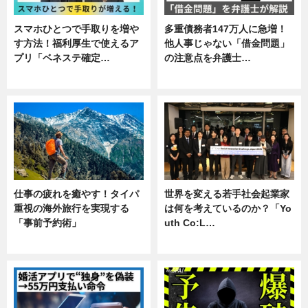
スマホひとつで手取りを増や
多重債務者147万人に急増！
す方法！福利厚生で使えるア
他人事じゃない「借金問題」
プリ「ベネステ確定…
の注意点を弁護士…
企業インタビュー
専門家インタビュー
仕事の疲れを癒やす！タイパ
世界を変える若手社会起業家
重視の海外旅行を実現する
は何を考えているのか？「Yo
「事前予約術」
uth Co:L…
暮らし
スキル