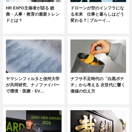
HR EXPO主催者が語る 総
ドローンが空のインフラにな
務・人事・教育の最新トレン
る未来 仕事と暮らしはどう
ドとは？
変わる？│ブルーイ…
ニュース
ニュース
ヤマシンフィルタと信州大学
ナフサ不足時代の「白黒ポテ
が共同研究、ナノファイバー
チ」から考える 次世代に響く
で環境・医療・EV…
価値の伝え方
ニュース
ニュース