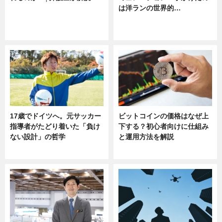
は洋ランの世界的…
ニュース
ニュース
sponsored by 河野メリクロン
17歳でドイツへ。元サッカー
ビットコインの価格はなぜ上
指導者がたどり着いた「負け
下する？初心者向けに仕組み
ない設計」の哲学
と運用方法を解説
ニュース
ニュース