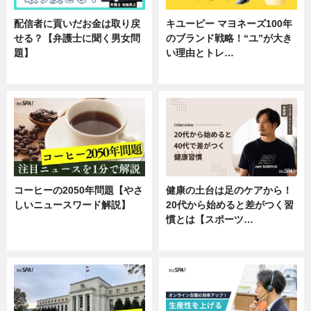
配信者に貢いだお金は取り戻
キユーピー マヨネーズ100年
せる？【弁護士に聞く男女問
のブランド戦略！“ユ”が大き
題】
い理由とトレ…
専門家インタビュー
企業インタビュー
コーヒーの2050年問題【やさ
健康の土台は足のケアから！
しいニュースワード解説】
20代から始めると差がつく習
慣とは【スポーツ…
ニュース
専門家インタビュー