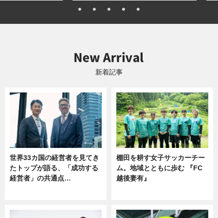
新着記事
世界33カ国の経営者を見てき
棚田を耕す女子サッカーチー
たトップが語る、「成功する
ム。地域とともに歩む 『FC
経営者」の共通点…
越後妻有』
ニュース
ニュース