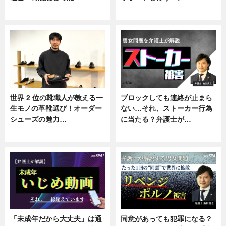
ニュース
ニュース, 企業インタビュー
世界 2 位の靴職人が教える一
ブロックしても連絡が止まら
生モノの革靴選び！オーダー
ない…それ、ストーカー行為
シューズの魅力…
に当たる？弁護士が…
ニュース, 専門家インタビュー
ニュース, 専門家インタビュー
「未成年だから大丈夫」は通
同意があっても犯罪になる？