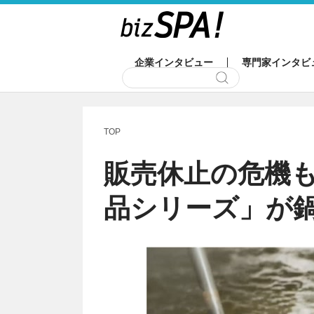
企業インタビュー
専門家インタビ
TOP
販売休止の危機
品シリーズ」が