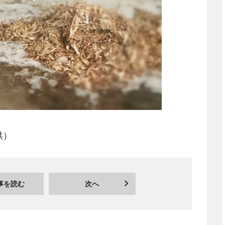
供）
事を読む
次へ