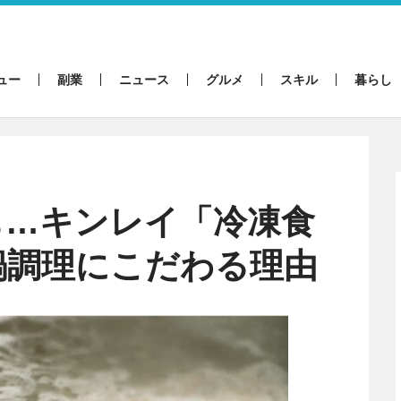
ュー
副業
ニュース
グルメ
スキル
暮らし
も…キンレイ「冷凍食
鍋調理にこだわる理由