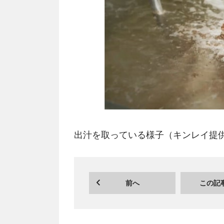
出汁を取っている様子（キンレイ提
前へ
この記