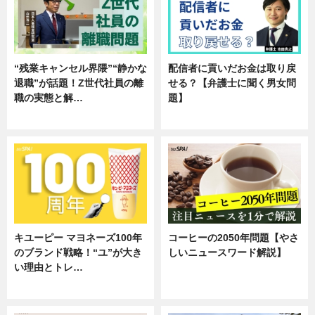
“残業キャンセル界隈”“静かな
配信者に貢いだお金は取り戻
退職”が話題！Z世代社員の離
せる？【弁護士に聞く男女問
職の実態と解…
題】
企業インタビュー
専門家インタビュー
キユーピー マヨネーズ100年
コーヒーの2050年問題【やさ
のブランド戦略！“ユ”が大き
しいニュースワード解説】
い理由とトレ…
ニュース
企業インタビュー