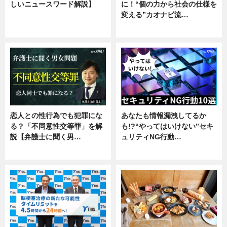
しいニュースワード解説】
に！“個の力から社会の仕様を
変える”カオナビ流…
ニュース
企業インタビュー
恋人との性行為でも犯罪にな
あなたも情報漏洩してるか
る？「不同意性交等罪」を解
も!?“やってはいけない”セキ
説【弁護士に聞く男…
ュリティNG行動…
専門家インタビュー
専門家インタビュー