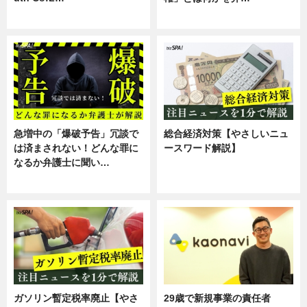
スキル
専門家インタビュー
急増中の「爆破予告」冗談で
総合経済対策【やさしいニュ
は済まされない！どんな罪に
ースワード解説】
なるか弁護士に聞い…
ニュース
専門家インタビュー
ガソリン暫定税率廃止【やさ
29歳で新規事業の責任者