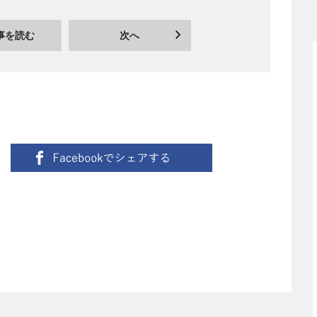
事を読む
次へ