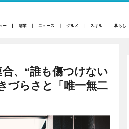
ュー
副業
ニュース
グルメ
スキル
暮らし
合、“誰も傷つけない
きづらさと「唯一無二