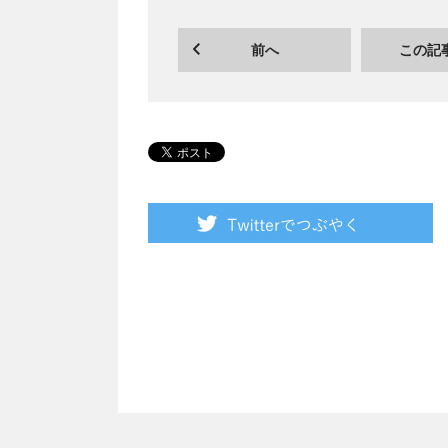
前へ
この記