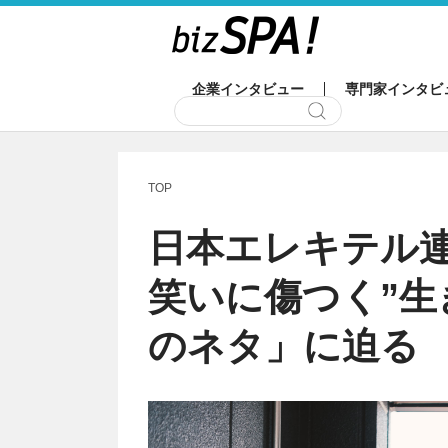
企業インタビュー
専門家インタビ
TOP
日本エレキテル連
笑いに傷つく”生
のネタ」に迫る