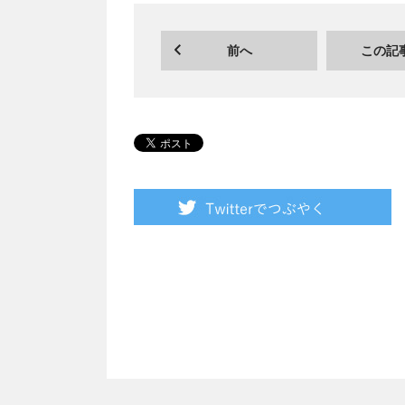
前へ
この記