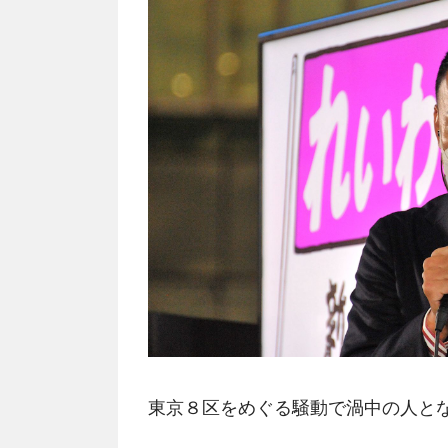
東京８区をめぐる騒動で渦中の人と