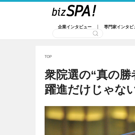
企業インタビュー
専門家インタビ
TOP
衆院選の“真の勝
躍進だけじゃな