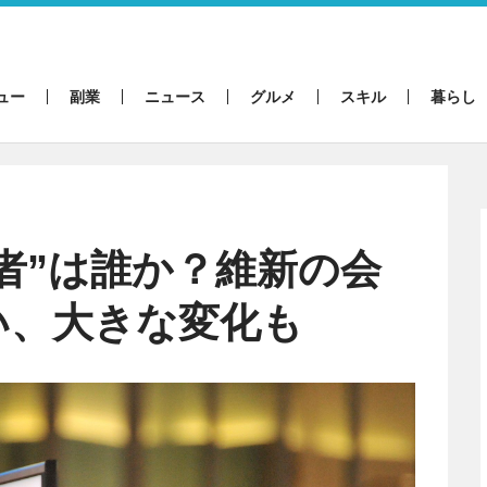
ュー
副業
ニュース
グルメ
スキル
暮らし
者”は誰か？維新の会
い、大きな変化も