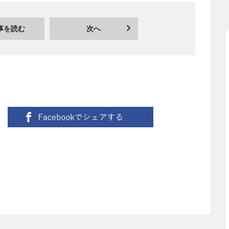
事を読む
次へ