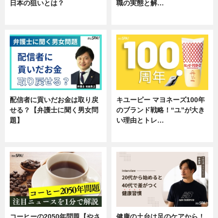
日本の狙いとは？
職の実態と解…
企業インタビュー
企業インタビュー
配信者に貢いだお金は取り戻
キユーピー マヨネーズ100年
せる？【弁護士に聞く男女問
のブランド戦略！“ユ”が大き
題】
い理由とトレ…
専門家インタビュー
企業インタビュー
コーヒーの2050年問題【やさ
健康の土台は足のケアから！