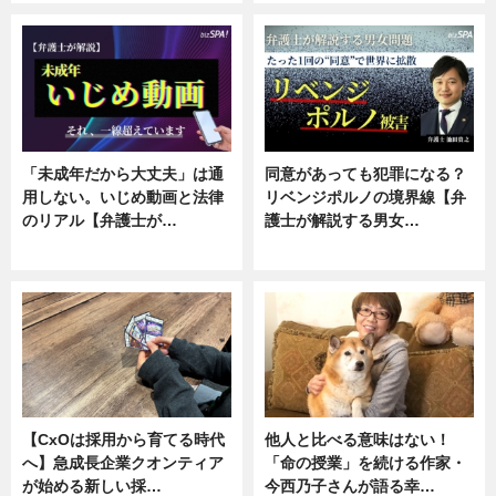
「未成年だから大丈夫」は通
同意があっても犯罪になる？
用しない。いじめ動画と法律
リベンジポルノの境界線【弁
のリアル【弁護士が…
護士が解説する男女…
ニュース, 専門家インタビュー
専門家インタビュー
【CxOは採用から育てる時代
他人と比べる意味はない！
へ】急成長企業クオンティア
「命の授業」を続ける作家・
が始める新しい採…
今西乃子さんが語る幸…