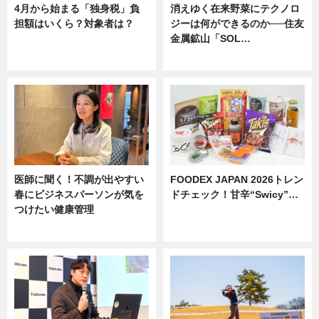
4月から始まる「独身税」負
消えゆく在来野菜にテクノロ
担額はいくら？対象者は？
ジーは何ができるのか──住友
金属鉱山「SOL…
ニュース
ニュース
医師に聞く！不調が出やすい
FOODEX JAPAN 2026トレン
春にビジネスパーソンが気を
ドチェック！甘辛“Swicy”…
つけたい健康管理
ニュース
ニュース