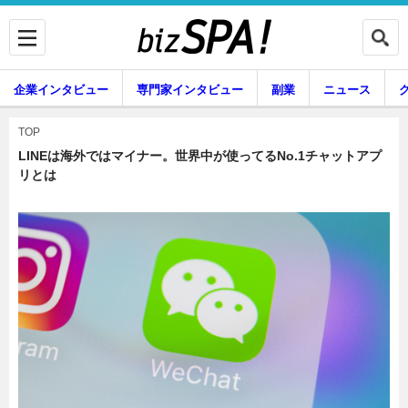
企業インタビュー
専門家インタビュー
副業
ニュース
暮らし
エンタメ
TOP
LINEは海外ではマイナー。世界中が使ってるNo.1チャットアプ
リとは
企業インタビュー
専門家インタビュー
副業
ニュース
グルメ
スキル