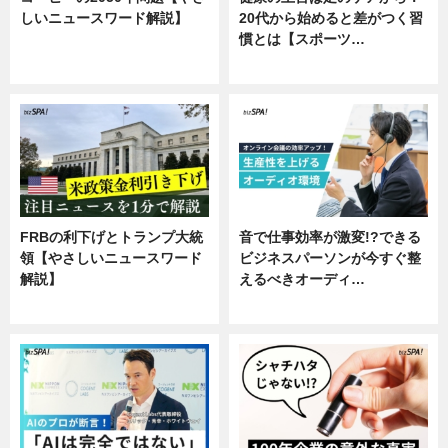
しいニュースワード解説】
20代から始めると差がつく習
慣とは【スポーツ…
ニュース
専門家インタビュー
FRBの利下げとトランプ大統
音で仕事効率が激変!?できる
領【やさしいニュースワード
ビジネスパーソンが今すぐ整
解説】
えるべきオーディ…
ニュース
企業インタビュー