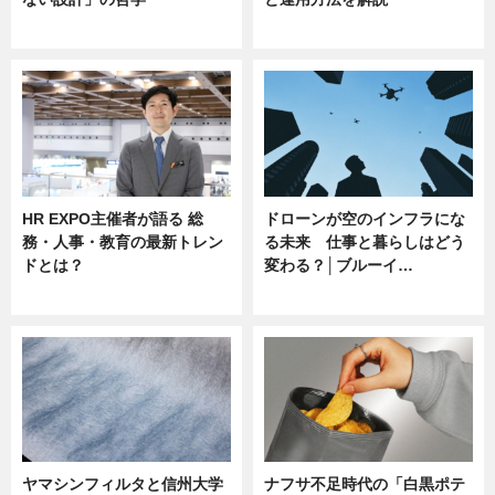
ニュース
ニュース
HR EXPO主催者が語る 総
ドローンが空のインフラにな
務・人事・教育の最新トレン
る未来 仕事と暮らしはどう
ドとは？
変わる？│ブルーイ…
ニュース
ニュース
ヤマシンフィルタと信州大学
ナフサ不足時代の「白黒ポテ