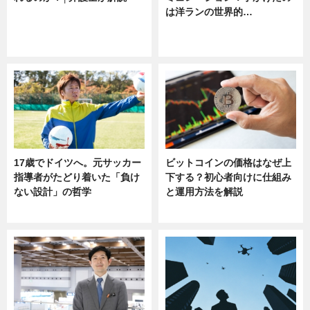
は洋ランの世界的…
ニュース
ニュース
sponsored by 河野メリクロン
17歳でドイツへ。元サッカー
ビットコインの価格はなぜ上
指導者がたどり着いた「負け
下する？初心者向けに仕組み
ない設計」の哲学
と運用方法を解説
ニュース
ニュース