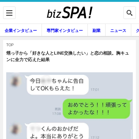
企業インタビュー
専門家インタビュー
副業
ニュース
暮らし
エンタメ
TOP
甥っ子から「好きな人とLINE交換したい」と恋の相談。胸キュ
ンに全力で応えた結果
企業インタビュー
専門家インタビュー
副業
ニュース
グルメ
スキル