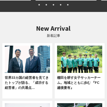
新着記事
世界33カ国の経営者を見てき
棚田を耕す女子サッカーチー
たトップが語る、「成功する
ム。地域とともに歩む 『FC
経営者」の共通点…
越後妻有』
ニュース
ニュース