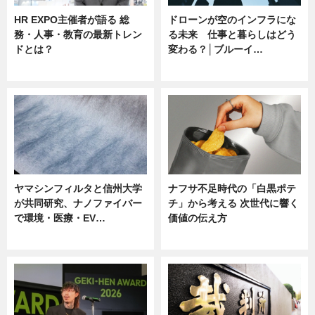
HR EXPO主催者が語る 総
ドローンが空のインフラにな
務・人事・教育の最新トレン
る未来 仕事と暮らしはどう
ドとは？
変わる？│ブルーイ…
ニュース
ニュース
ヤマシンフィルタと信州大学
ナフサ不足時代の「白黒ポテ
が共同研究、ナノファイバー
チ」から考える 次世代に響く
で環境・医療・EV…
価値の伝え方
ニュース
ニュース