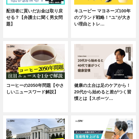
配信者に貢いだお金は取り戻
キユーピー マヨネーズ100年
せる？【弁護士に聞く男女問
のブランド戦略！“ユ”が大き
題】
い理由とトレ…
専門家インタビュー
企業インタビュー
コーヒーの2050年問題【やさ
健康の土台は足のケアから！
しいニュースワード解説】
20代から始めると差がつく習
慣とは【スポーツ…
ニュース
専門家インタビュー