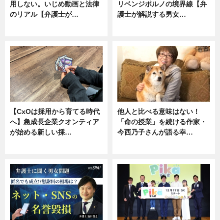
用しない。いじめ動画と法律
リベンジポルノの境界線【弁
のリアル【弁護士が…
護士が解説する男女…
ニュース, 専門家インタビュー
専門家インタビュー
【CxOは採用から育てる時代
他人と比べる意味はない！
へ】急成長企業クオンティア
「命の授業」を続ける作家・
が始める新しい採…
今西乃子さんが語る幸…
ニュース
専門家インタビュー