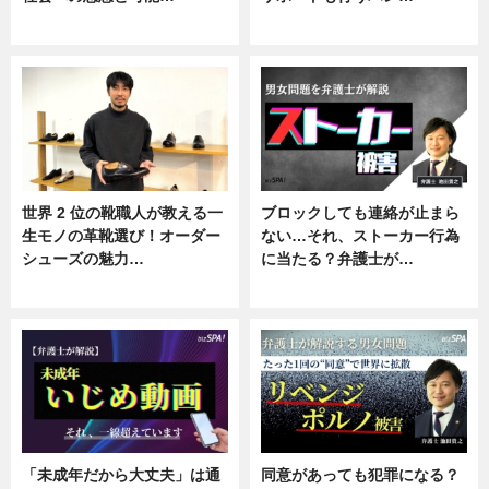
ニュース
ニュース, 企業インタビュー
世界 2 位の靴職人が教える一
ブロックしても連絡が止まら
生モノの革靴選び！オーダー
ない…それ、ストーカー行為
シューズの魅力…
に当たる？弁護士が…
ニュース, 専門家インタビュー
ニュース, 専門家インタビュー
「未成年だから大丈夫」は通
同意があっても犯罪になる？