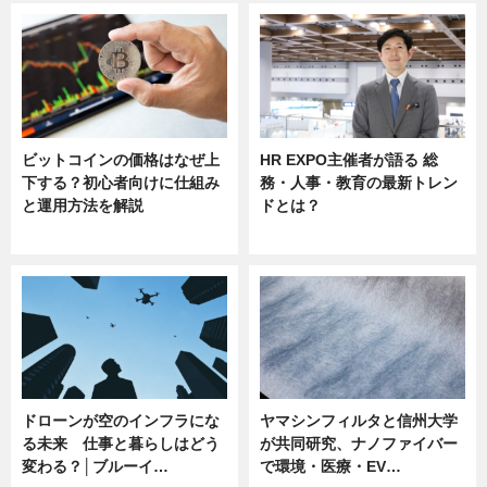
ビットコインの価格はなぜ上
HR EXPO主催者が語る 総
下する？初心者向けに仕組み
務・人事・教育の最新トレン
と運用方法を解説
ドとは？
ニュース
ニュース
ドローンが空のインフラにな
ヤマシンフィルタと信州大学
る未来 仕事と暮らしはどう
が共同研究、ナノファイバー
変わる？│ブルーイ…
で環境・医療・EV…