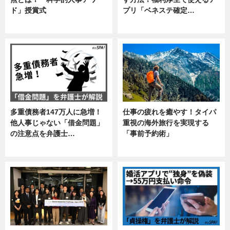
ド」授賞式
プリ「ベネステ確定…
ニュース
企業インタビュー
多重債務者147万人に急増！
仕事の疲れを癒やす！タイパ
他人事じゃない「借金問題」
重視の海外旅行を実現する
の注意点を弁護士…
「事前予約術」
専門家インタビュー
暮らし