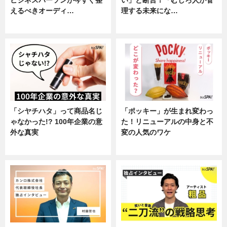
えるべきオーディ…
理する未来にな…
企業インタビュー
企業インタビュー
「シヤチハタ」って商品名じ
「ポッキー」が生まれ変わっ
ゃなかった!? 100年企業の意
た！リニューアルの中身と不
外な真実
変の人気のワケ
企業インタビュー
グルメ