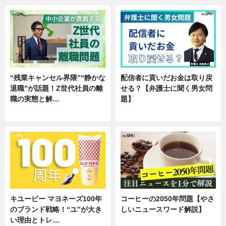
“残業キャンセル界隈”“静かな
配信者に貢いだお金は取り戻
退職”が話題！Z世代社員の離
せる？【弁護士に聞く男女問
職の実態と解…
題】
企業インタビュー
専門家インタビュー
キユーピー マヨネーズ100年
コーヒーの2050年問題【やさ
のブランド戦略！“ユ”が大き
しいニュースワード解説】
い理由とトレ…
ニュース