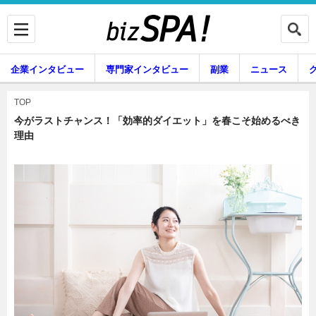
企業インタビュー
専門家インタビュー
副業
ニュース
暮らし
エンタメ
TOP
今がラストチャンス！「効率的ダイエット」を春こそ始めるべき
理由
企業インタビュー
専門家インタビュー
副業
ニュース
グルメ
スキル