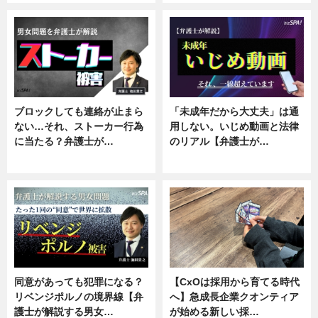
ブロックしても連絡が止まら
「未成年だから大丈夫」は通
ない…それ、ストーカー行為
用しない。いじめ動画と法律
に当たる？弁護士が…
のリアル【弁護士が…
ニュース, 専門家インタビュー
ニュース, 専門家インタビュー
同意があっても犯罪になる？
【CxOは採用から育てる時代
リベンジポルノの境界線【弁
へ】急成長企業クオンティア
護士が解説する男女…
が始める新しい採…