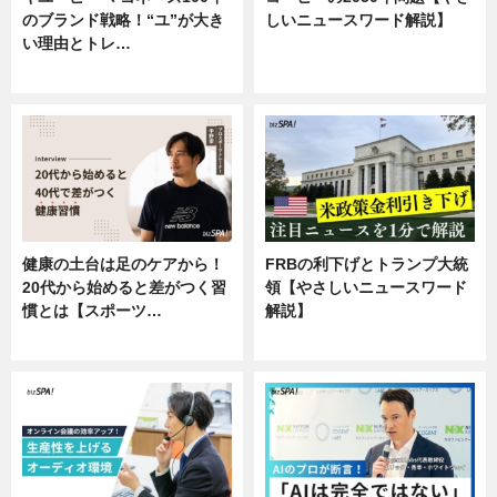
のブランド戦略！“ユ”が大き
しいニュースワード解説】
い理由とトレ…
ニュース
企業インタビュー
健康の土台は足のケアから！
FRBの利下げとトランプ大統
20代から始めると差がつく習
領【やさしいニュースワード
慣とは【スポーツ…
解説】
専門家インタビュー
ニュース