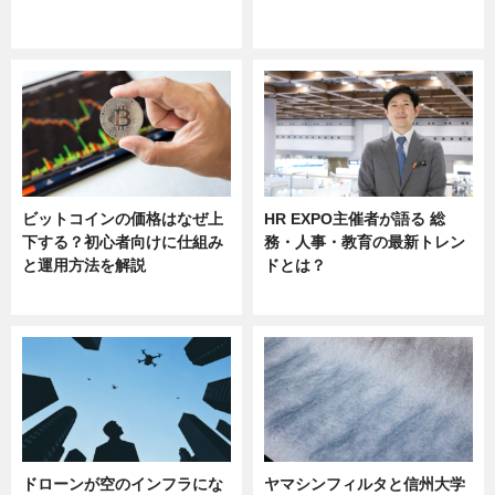
ニュース
ニュース
sponsored by 河野メリクロン
ビットコインの価格はなぜ上
HR EXPO主催者が語る 総
下する？初心者向けに仕組み
務・人事・教育の最新トレン
と運用方法を解説
ドとは？
ニュース
ニュース
ドローンが空のインフラにな
ヤマシンフィルタと信州大学