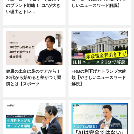
のブランド戦略！“ユ”が大き
しいニュースワード解説】
い理由とトレ…
ニュース
企業インタビュー
健康の土台は足のケアから！
FRBの利下げとトランプ大統
20代から始めると差がつく習
領【やさしいニュースワード
慣とは【スポーツ…
解説】
専門家インタビュー
ニュース