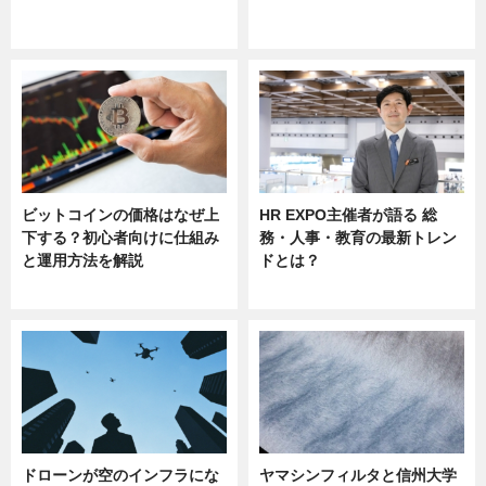
ニュース
ニュース
sponsored by 河野メリクロン
ビットコインの価格はなぜ上
HR EXPO主催者が語る 総
下する？初心者向けに仕組み
務・人事・教育の最新トレン
と運用方法を解説
ドとは？
ニュース
ニュース
ドローンが空のインフラにな
ヤマシンフィルタと信州大学