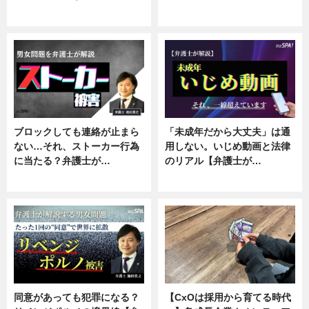
ニュース, 企業インタビュー
ニュース, 専門家インタビュー
ブロックしても連絡が止まら
「未成年だから大丈夫」は通
ない…それ、ストーカー行為
用しない。いじめ動画と法律
に当たる？弁護士が…
のリアル【弁護士が…
ニュース, 専門家インタビュー
ニュース, 専門家インタビュー
同意があっても犯罪になる？
【CxOは採用から育てる時代