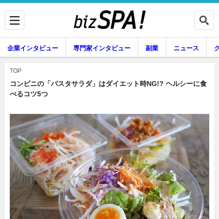
企業インタビュー
専門家インタビュー
副業
ニュース
暮らし
エンタメ
TOP
コンビニの「パスタサラダ」はダイエット時NG!? ヘルシーに食
べるコツ5つ
企業インタビュー
専門家インタビュー
副業
ニュース
グルメ
スキル