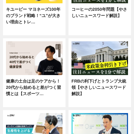
キユーピー マヨネーズ100年
コーヒーの2050年問題【やさ
のブランド戦略！“ユ”が大き
しいニュースワード解説】
い理由とトレ…
ニュース
企業インタビュー
健康の土台は足のケアから！
FRBの利下げとトランプ大統
20代から始めると差がつく習
領【やさしいニュースワード
慣とは【スポーツ…
解説】
専門家インタビュー
ニュース