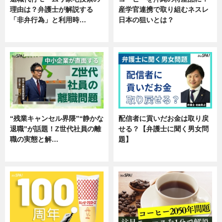
理由は？弁護士が解説する
産学官連携で取り組むネスレ
「非弁行為」と利用時…
日本の狙いとは？
専門家インタビュー
企業インタビュー
“残業キャンセル界隈”“静かな
配信者に貢いだお金は取り戻
退職”が話題！Z世代社員の離
せる？【弁護士に聞く男女問
職の実態と解…
題】
企業インタビュー
専門家インタビュー