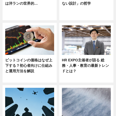
は洋ランの世界的…
ない設計」の哲学
ニュース
ニュース
sponsored by 河野メリクロン
ビットコインの価格はなぜ上
HR EXPO主催者が語る 総
下する？初心者向けに仕組み
務・人事・教育の最新トレン
と運用方法を解説
ドとは？
ニュース
ニュース