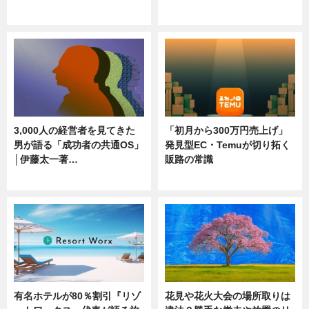
ニュース
ニュース
3,000人の経営者を見てきた
「初月から300万円売上げ」
男が語る「成功者の共通OS」
発見型EC・Temuが切り拓く
│伊藤太一著…
販路の常識
ニュース
ニュース
有名ホテルが80％割引『リゾ
花見や花火大会の場所取りは