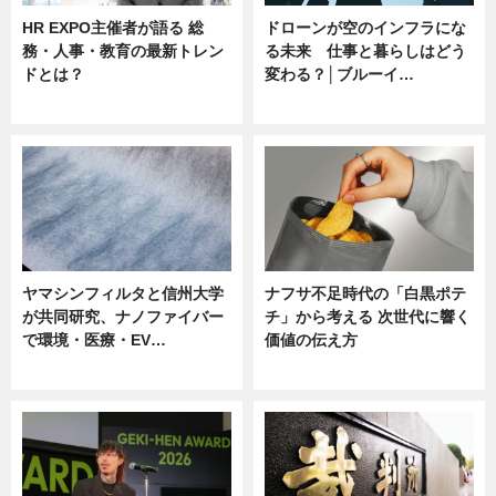
HR EXPO主催者が語る 総
ドローンが空のインフラにな
務・人事・教育の最新トレン
る未来 仕事と暮らしはどう
ドとは？
変わる？│ブルーイ…
ニュース
ニュース
ヤマシンフィルタと信州大学
ナフサ不足時代の「白黒ポテ
が共同研究、ナノファイバー
チ」から考える 次世代に響く
で環境・医療・EV…
価値の伝え方
ニュース
ニュース