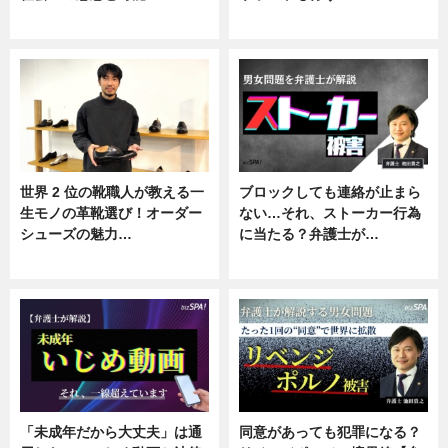
ニュース
ニュース, 企業インタビュー
世界 2 位の靴職人が教える一
ブロックしても連絡が止まら
生モノの革靴選び！オーダー
ない…それ、ストーカー行為
シューズの魅力…
に当たる？弁護士が…
ニュース, 専門家インタビュー
ニュース, 専門家インタビュー
「未成年だから大丈夫」は通
同意があっても犯罪になる？