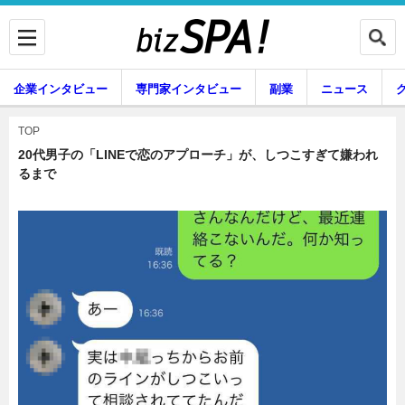
企業インタビュー
専門家インタビュー
副業
ニュース
暮らし
エンタメ
TOP
20代男子の「LINEで恋のアプローチ」が、しつこすぎて嫌われ
るまで
企業インタビュー
専門家インタビュー
副業
ニュース
グルメ
スキル