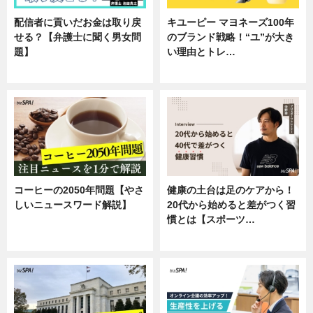
配信者に貢いだお金は取り戻
キユーピー マヨネーズ100年
せる？【弁護士に聞く男女問
のブランド戦略！“ユ”が大き
題】
い理由とトレ…
専門家インタビュー
企業インタビュー
コーヒーの2050年問題【やさ
健康の土台は足のケアから！
しいニュースワード解説】
20代から始めると差がつく習
慣とは【スポーツ…
ニュース
専門家インタビュー