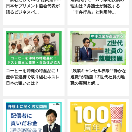
日本サプリメント協会代表が
理由は？弁護士が解説する
語るビジネスパ…
「非弁行為」と利用時…
ニュース
専門家インタビュー
コーヒーを沖縄の特産品に！
“残業キャンセル界隈”“静かな
産学官連携で取り組むネスレ
退職”が話題！Z世代社員の離
日本の狙いとは？
職の実態と解…
企業インタビュー
企業インタビュー