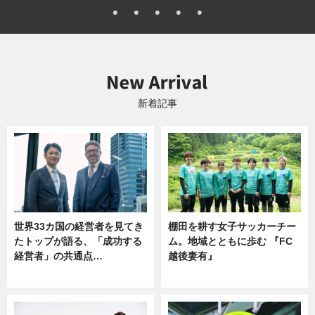
新着記事
世界33カ国の経営者を見てき
棚田を耕す女子サッカーチー
たトップが語る、「成功する
ム。地域とともに歩む 『FC
経営者」の共通点…
越後妻有』
ニュース
ニュース