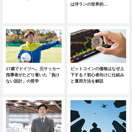
は洋ランの世界的…
ニュース
ニュース
sponsored by 河野メリクロン
17歳でドイツへ。元サッカー
ビットコインの価格はなぜ上
指導者がたどり着いた「負け
下する？初心者向けに仕組み
ない設計」の哲学
と運用方法を解説
ニュース
ニュース