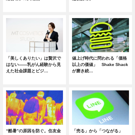
ニュース
ニュース
「美しくありたい」は贅沢で
値上げ時代に問われる「価格
はない――乳がん経験から見
以上の価値」 Shake Shack
えた社会課題とビジ…
が磨き続…
ニュース
ニュース
“酷暑”の原因を防ぐ。住友金
「売る」から「つながる」