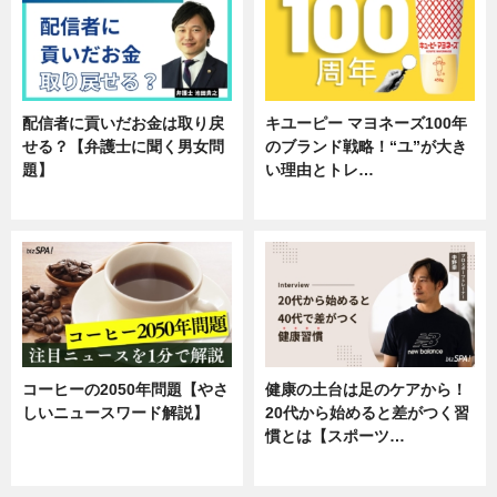
配信者に貢いだお金は取り戻
キユーピー マヨネーズ100年
せる？【弁護士に聞く男女問
のブランド戦略！“ユ”が大き
題】
い理由とトレ…
専門家インタビュー
企業インタビュー
コーヒーの2050年問題【やさ
健康の土台は足のケアから！
しいニュースワード解説】
20代から始めると差がつく習
慣とは【スポーツ…
ニュース
専門家インタビュー