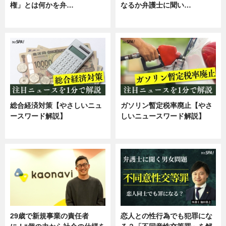
権」とは何かを弁…
なるか弁護士に聞い…
専門家インタビュー
専門家インタビュー
総合経済対策【やさしいニュ
ガソリン暫定税率廃止【やさ
ースワード解説】
しいニュースワード解説】
ニュース
ニュース
29歳で新規事業の責任者
恋人との性行為でも犯罪にな