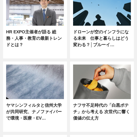
HR EXPO主催者が語る 総
ドローンが空のインフラにな
務・人事・教育の最新トレン
る未来 仕事と暮らしはどう
ドとは？
変わる？│ブルーイ…
ニュース
ニュース
ヤマシンフィルタと信州大学
ナフサ不足時代の「白黒ポテ
が共同研究、ナノファイバー
チ」から考える 次世代に響く
で環境・医療・EV…
価値の伝え方
ニュース
ニュース