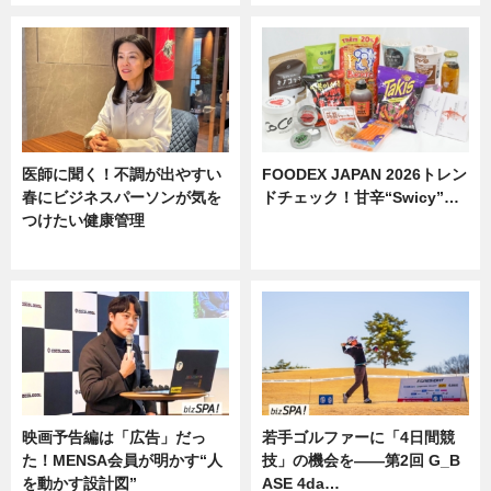
医師に聞く！不調が出やすい
FOODEX JAPAN 2026トレン
春にビジネスパーソンが気を
ドチェック！甘辛“Swicy”…
つけたい健康管理
ニュース
ニュース
映画予告編は「広告」だっ
若手ゴルファーに「4日間競
た！MENSA会員が明かす“人
技」の機会を——第2回 G_B
を動かす設計図”
ASE 4da…