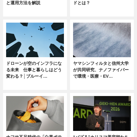
と運用方法を解説
ドとは？
ニュース
ニュース
ドローンが空のインフラにな
ヤマシンフィルタと信州大学
る未来 仕事と暮らしはどう
が共同研究、ナノファイバー
変わる？│ブルーイ…
で環境・医療・EV…
ニュース
ニュース
ナフサ不足時代の「白黒ポテ
“バズる”カリスマ美容師たち