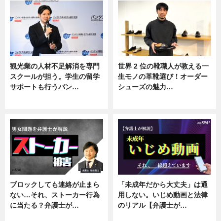
観光業の人材不足解消を専門
世界 2 位の靴職人が教える一
スクールが担う。学生の留学
生モノの革靴選び！オーダー
サポートも行うバン…
シューズの魅力…
ニュース, 企業インタビュー
ニュース, 専門家インタビュー
ブロックしても連絡が止まら
「未成年だから大丈夫」は通
ない…それ、ストーカー行為
用しない。いじめ動画と法律
に当たる？弁護士が…
のリアル【弁護士が…
ニュース, 専門家インタビュー
ニュース, 専門家インタビュー