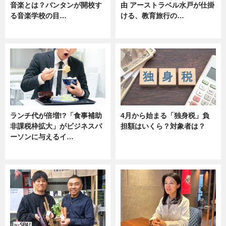
音楽とは？バンタンが開校す
由 アーストラベル水戸が仕掛
る音楽学校の目…
ける、教育旅行の…
ニュース
ニュース
ランチ代が倍増!?「食事補助
4月から始まる「独身税」負
非課税枠拡大」がビジネスパ
担額はいくら？対象者は？
ーソンに与えるイ…
ニュース
ニュース