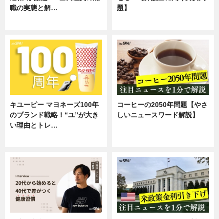
職の実態と解…
題】
企業インタビュー
専門家インタビュー
キユーピー マヨネーズ100年
コーヒーの2050年問題【やさ
のブランド戦略！“ユ”が大き
しいニュースワード解説】
い理由とトレ…
ニュース
企業インタビュー