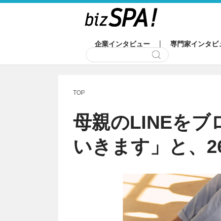
企業インタビュー
専門家インタビ
TOP
母親のLINEを
いきます」と、2