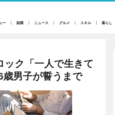
ュー
副業
ニュース
グルメ
スキル
暮らし
ブロック「一人で生きて
6歳男子が誓うまで