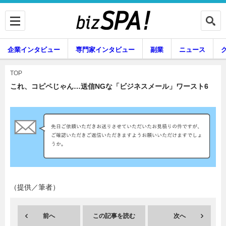
企業インタビュー
専門家インタビュー
副業
ニュース
暮らし
エンタメ
TOP
これ、コピペじゃん…送信NGな「ビジネスメール」ワースト6
企業インタビュー
専門家インタビュー
副業
ニュース
（提供／筆者）
グルメ
スキル
前へ
この記事を読む
次へ