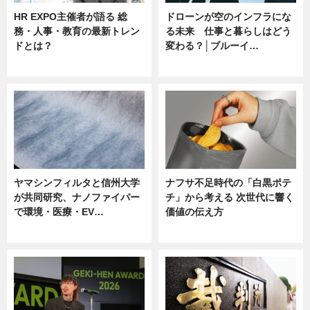
HR EXPO主催者が語る 総
ドローンが空のインフラにな
務・人事・教育の最新トレン
る未来 仕事と暮らしはどう
ドとは？
変わる？│ブルーイ…
ニュース
ニュース
ヤマシンフィルタと信州大学
ナフサ不足時代の「白黒ポテ
が共同研究、ナノファイバー
チ」から考える 次世代に響く
で環境・医療・EV…
価値の伝え方
ニュース
ニュース