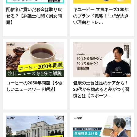
配信者に貢いだお金は取り戻
キユーピー マヨネーズ100年
せる？【弁護士に聞く男女問
のブランド戦略！“ユ”が大き
題】
い理由とトレ…
専門家インタビュー
企業インタビュー
コーヒーの2050年問題【やさ
健康の土台は足のケアから！
しいニュースワード解説】
20代から始めると差がつく習
慣とは【スポーツ…
ニュース
専門家インタビュー