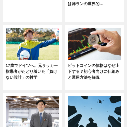
は洋ランの世界的…
ニュース
ニュース
sponsored by 河野メリクロン
17歳でドイツへ。元サッカー
ビットコインの価格はなぜ上
指導者がたどり着いた「負け
下する？初心者向けに仕組み
ない設計」の哲学
と運用方法を解説
ニュース
ニュース