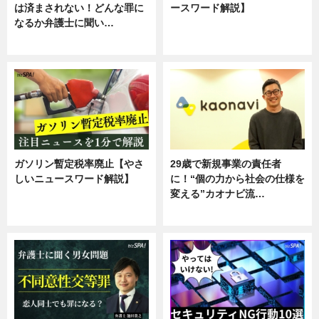
は済まされない！どんな罪に
ースワード解説】
なるか弁護士に聞い…
ニュース
専門家インタビュー
ガソリン暫定税率廃止【やさ
29歳で新規事業の責任者
しいニュースワード解説】
に！“個の力から社会の仕様を
変える”カオナビ流…
ニュース
企業インタビュー