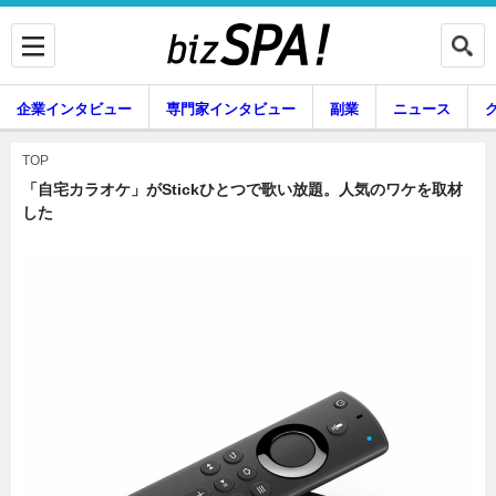
企業インタビュー
専門家インタビュー
副業
ニュース
暮らし
エンタメ
TOP
「自宅カラオケ」がStickひとつで歌い放題。人気のワケを取材
した
企業インタビュー
専門家インタビュー
副業
ニュース
グルメ
スキル