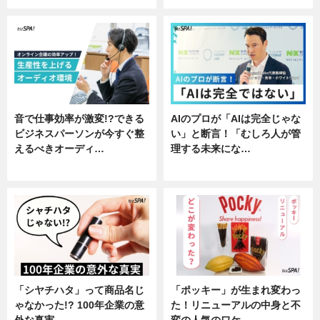
音で仕事効率が激変!?できる
AIのプロが「AIは完全じゃな
ビジネスパーソンが今すぐ整
い」と断言！「むしろ人が管
えるべきオーディ…
理する未来にな…
企業インタビュー
企業インタビュー
「シヤチハタ」って商品名じ
「ポッキー」が生まれ変わっ
ゃなかった!? 100年企業の意
た！リニューアルの中身と不