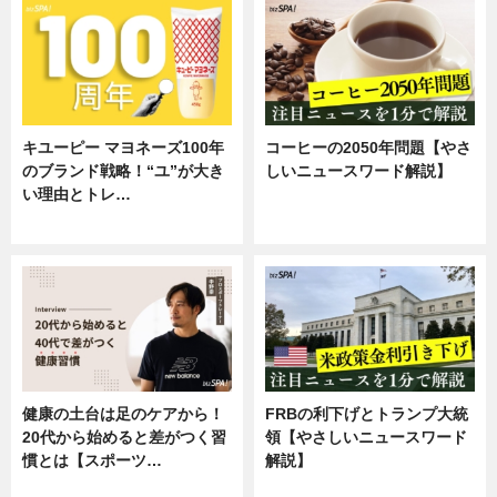
キユーピー マヨネーズ100年
コーヒーの2050年問題【やさ
のブランド戦略！“ユ”が大き
しいニュースワード解説】
い理由とトレ…
ニュース
企業インタビュー
健康の土台は足のケアから！
FRBの利下げとトランプ大統
20代から始めると差がつく習
領【やさしいニュースワード
慣とは【スポーツ…
解説】
専門家インタビュー
ニュース