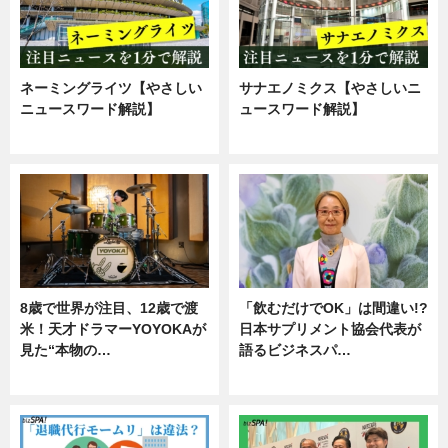
ネーミングライツ【やさしい
サナエノミクス【やさしいニ
ニュースワード解説】
ュースワード解説】
ニュース
ニュース
8歳で世界が注目、12歳で渡
「飲むだけでOK」は間違い!?
米！天才ドラマーYOYOKAが
日本サプリメント協会代表が
見た“本物の…
語るビジネスパ…
エンタメ
ニュース