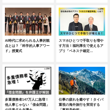
AI時代に求められる人事的観
スマホひとつで手取りを増や
点とは？「科学的人事アワー
す方法！福利厚生で使えるア
ド」授賞式
プリ「ベネステ確定…
ニュース
企業インタビュー
多重債務者147万人に急増！
仕事の疲れを癒やす！タイパ
他人事じゃない「借金問題」
重視の海外旅行を実現する
の注意点を弁護士…
「事前予約術」