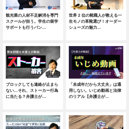
観光業の人材不足解消を専門
世界 2 位の靴職人が教える一
スクールが担う。学生の留学
生モノの革靴選び！オーダー
サポートも行うバン…
シューズの魅力…
ニュース, 企業インタビュー
ニュース, 専門家インタビュー
ブロックしても連絡が止まら
「未成年だから大丈夫」は通
ない…それ、ストーカー行為
用しない。いじめ動画と法律
に当たる？弁護士が…
のリアル【弁護士が…
ニュース, 専門家インタビュー
ニュース, 専門家インタビュー